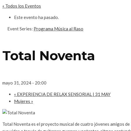
« Todos los Eventos
Este evento ha pasado.
Event Series:
Programa Música al Raso
Total Noventa
mayo 31, 2024 - 20:00
«
EXPERIENCIA DE RELAX SENSORIAL | 31 MAY
Mujeres
»
Total Noventa es el proyecto musical de cuatro jóvenes amigos de 
sus vidas a través de guitarras guarras y potentes, ritmos contunde