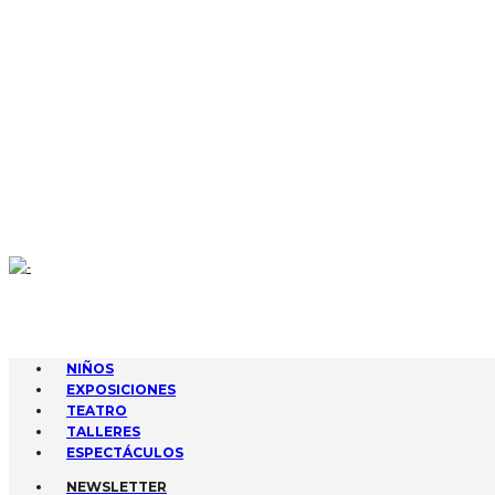
CONTACTA
AGENDA
GESTIONA TUS EVENTOS
SUBIR EVENTO
NIÑOS
EXPOSICIONES
TEATRO
TALLERES
ESPECTÁCULOS
NEWSLETTER