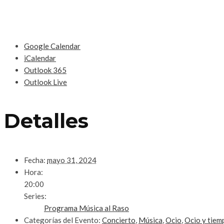
Google Calendar
iCalendar
Outlook 365
Outlook Live
Detalles
Fecha:
mayo 31, 2024
Hora:
20:00
Series:
Programa Música al Raso
Categorías del Evento:
Concierto
,
Música
,
Ocio
,
Ocio y tiemp