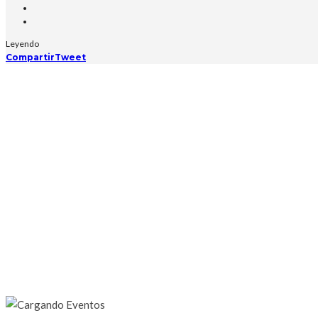
Leyendo
Compartir
Tweet