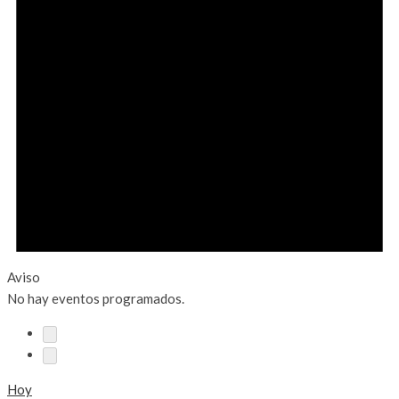
Aviso
No hay eventos programados.
Hoy