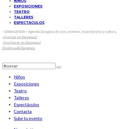
NIÑOS
EXPOSICIONES
TEATRO
TALLERES
ESPECTÁCULOS
⋆ZARAGENDA⋆ Agenda Zaragoza de ocio, eventos, espectáculos y cultura.
¿Qué ver en Zaragoza?
¿Qué hacer en Zaragoza?
Diseño web Zaragoza
Niños
Exposiciones
Teatro
Talleres
Espectáculos
Contacta
Sube tu evento