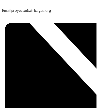
Email
proyecto@africagua.org