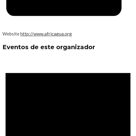
Website
http://www.africagua.org
Eventos de este organizador