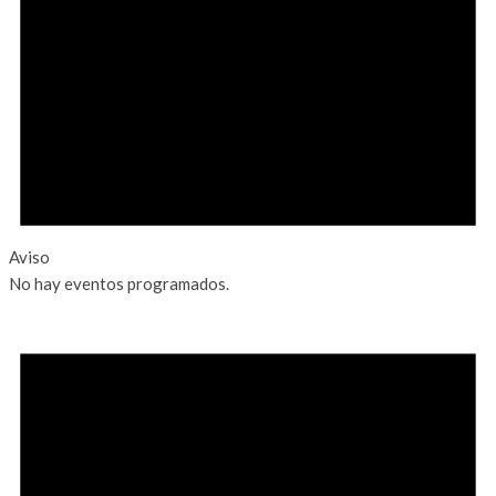
Aviso
No hay eventos programados.