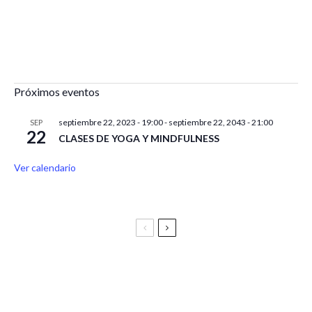
Próximos eventos
septiembre 22, 2023 - 19:00
-
septiembre 22, 2043 - 21:00
SEP
22
CLASES DE YOGA Y MINDFULNESS
Ver calendario
Festival Vive Latino 2025