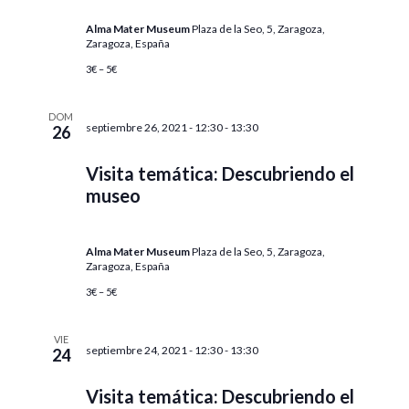
Alma Mater Museum
Plaza de la Seo, 5, Zaragoza,
Zaragoza, España
3€ – 5€
DOM
septiembre 26, 2021 - 12:30
-
13:30
26
Visita temática: Descubriendo el
museo
Alma Mater Museum
Plaza de la Seo, 5, Zaragoza,
Zaragoza, España
3€ – 5€
VIE
septiembre 24, 2021 - 12:30
-
13:30
24
Visita temática: Descubriendo el