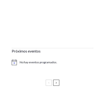
Próximos eventos
No hay eventos programados.
Aviso
Festival Vive Latino 2025