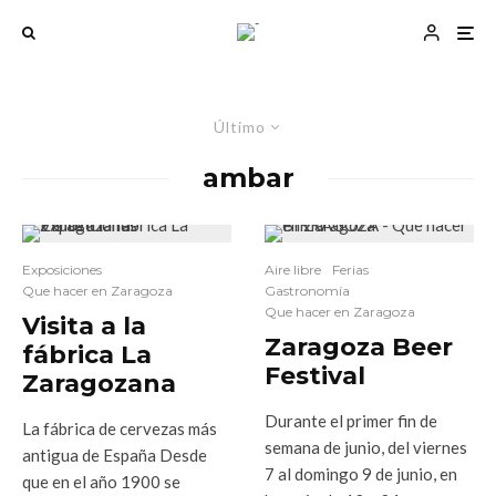
Último
ambar
Exposiciones
Aire libre
Ferias
Que hacer en Zaragoza
Gastronomía
Que hacer en Zaragoza
Visita a la
Zaragoza Beer
fábrica La
Festival
Zaragozana
Durante el primer fin de
La fábrica de cervezas más
semana de junio, del viernes
antigua de España Desde
7 al domingo 9 de junio, en
que en el año 1900 se