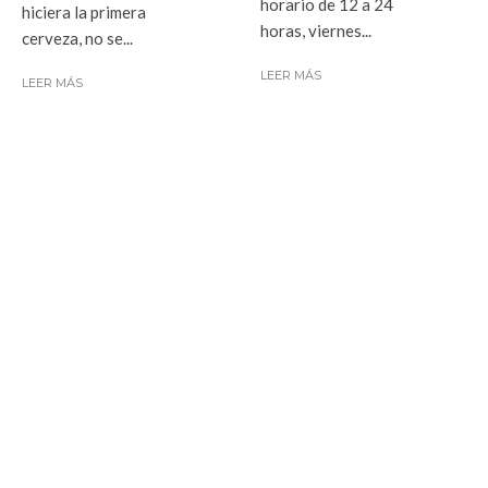
horario de 12 a 24
hiciera la primera
horas, viernes...
cerveza, no se...
LEER MÁS
LEER MÁS