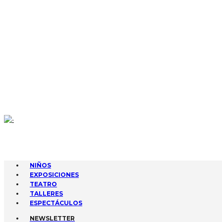
CONTACTA
AGENDA
GESTIONA TUS EVENTOS
SUBIR EVENTO
NIÑOS
EXPOSICIONES
TEATRO
TALLERES
ESPECTÁCULOS
NEWSLETTER