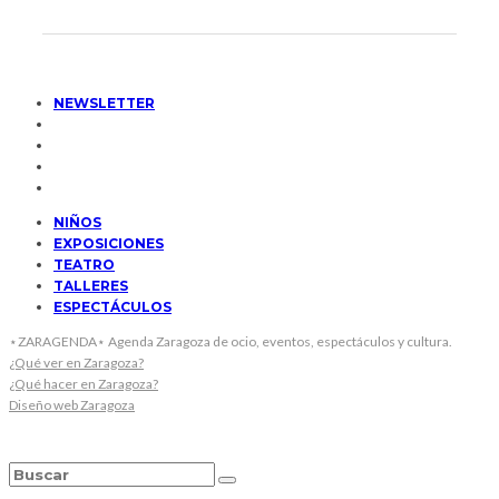
NEWSLETTER
NIÑOS
EXPOSICIONES
TEATRO
TALLERES
ESPECTÁCULOS
⋆ZARAGENDA⋆ Agenda Zaragoza de ocio, eventos, espectáculos y cultura.
¿Qué ver en Zaragoza?
¿Qué hacer en Zaragoza?
Diseño web Zaragoza