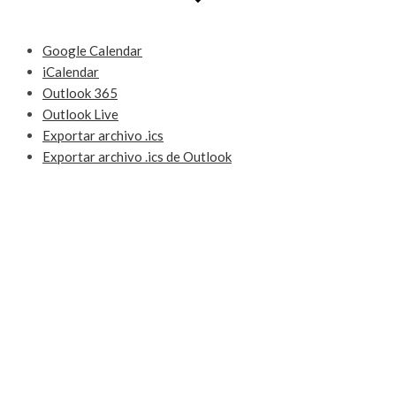
Google Calendar
iCalendar
Outlook 365
Outlook Live
Exportar archivo .ics
Exportar archivo .ics de Outlook