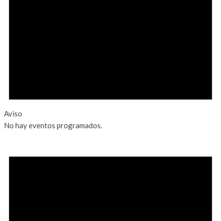
Aviso
No hay eventos programados.