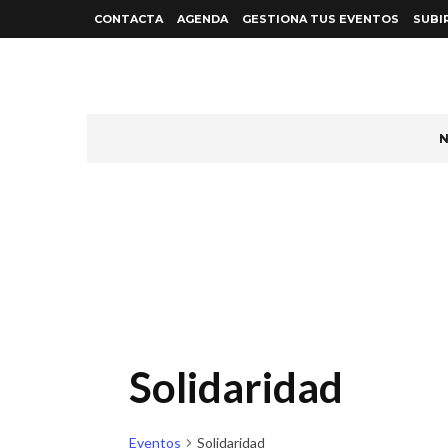
CONTACTA
AGENDA
GESTIONA TUS EVENTOS
SUBI
N
Solidaridad
Eventos
Solidaridad