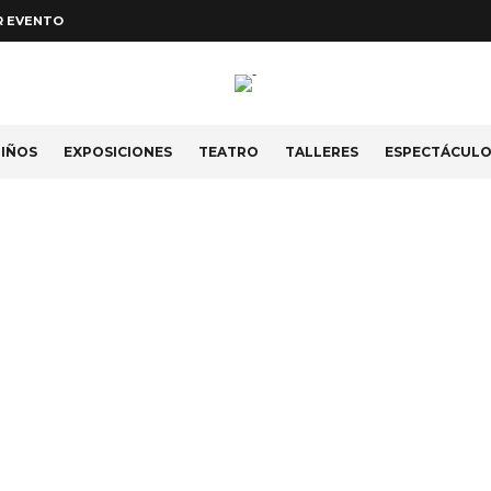
R EVENTO
IÑOS
EXPOSICIONES
TEATRO
TALLERES
ESPECTÁCUL