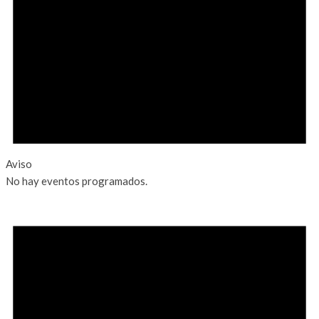
Aviso
No hay eventos programados.