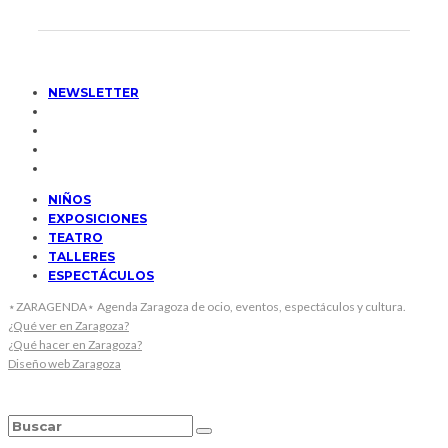
NEWSLETTER
NIÑOS
EXPOSICIONES
TEATRO
TALLERES
ESPECTÁCULOS
⋆ZARAGENDA⋆ Agenda Zaragoza de ocio, eventos, espectáculos y cultura.
¿Qué ver en Zaragoza?
¿Qué hacer en Zaragoza?
Diseño web Zaragoza