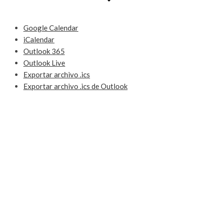
Google Calendar
iCalendar
Outlook 365
Outlook Live
Exportar archivo .ics
Exportar archivo .ics de Outlook