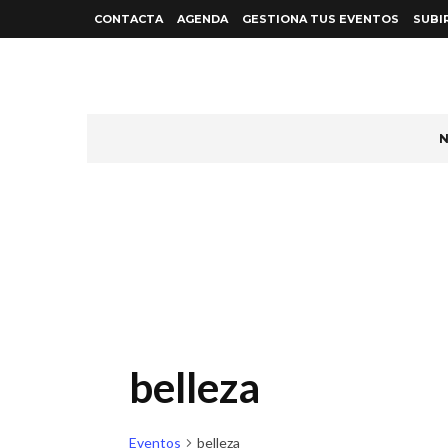
CONTACTA
AGENDA
GESTIONA TUS EVENTOS
SUBI
N
belleza
Eventos
belleza