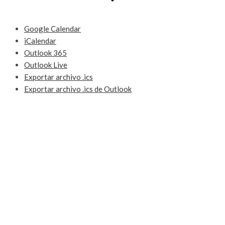
Google Calendar
iCalendar
Outlook 365
Outlook Live
Exportar archivo .ics
Exportar archivo .ics de Outlook