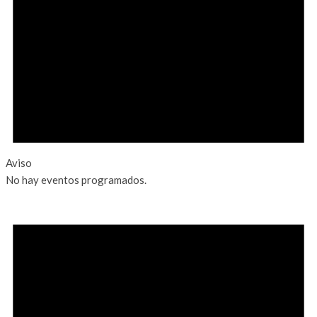
Aviso
No hay eventos programados.