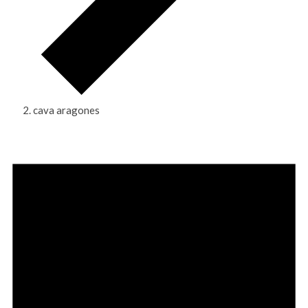
cava aragones
Eventos