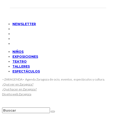
NEWSLETTER
NIÑOS
EXPOSICIONES
TEATRO
TALLERES
ESPECTÁCULOS
⋆ZARAGENDA⋆ Agenda Zaragoza de ocio, eventos, espectáculos y cultura.
¿Qué ver en Zaragoza?
¿Qué hacer en Zaragoza?
Diseño web Zaragoza