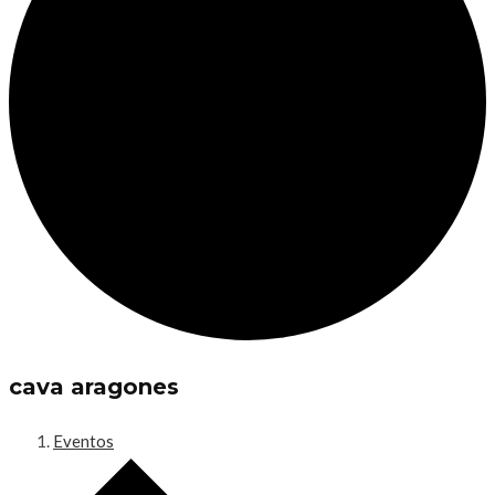
cava aragones
Eventos