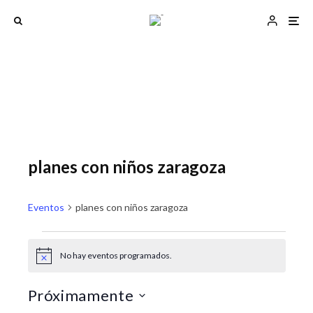
planes con niños zaragoza
Eventos
planes con niños zaragoza
Eventos
No hay eventos programados.
A
N
N
v
a
a
i
Próximamente
s
v
v
o