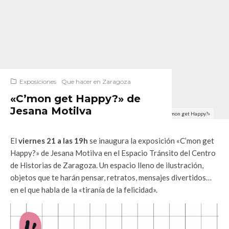
Exposiciones
Que hacer en Zaragoza
«C’mon get Happy?» de
Jesana Motilva
«C’mon get Happy?»
El
viernes 21 a las 19h
se inaugura la exposición «C’mon get
Happy?» de Jesana Motilva en el Espacio Tránsito del Centro
de Historias de Zaragoza. Un espacio lleno de ilustración,
objetos que te harán pensar, retratos, mensajes divertidos…
en el que habla de la «tiranía de la felicidad».