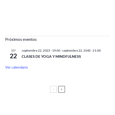
Próximos eventos
septiembre 22, 2023 - 19:00
-
septiembre 22, 2043 - 21:00
SEP
22
CLASES DE YOGA Y MINDFULNESS
Ver calendario
Festival Vive Latino 2025