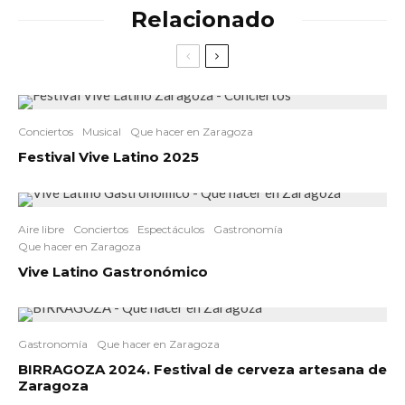
Relacionado
Conciertos
Musical
Que hacer en Zaragoza
Festival Vive Latino 2025
Aire libre
Conciertos
Espectáculos
Gastronomía
Que hacer en Zaragoza
Vive Latino Gastronómico
Gastronomía
Que hacer en Zaragoza
BIRRAGOZA 2024. Festival de cerveza artesana de
Zaragoza