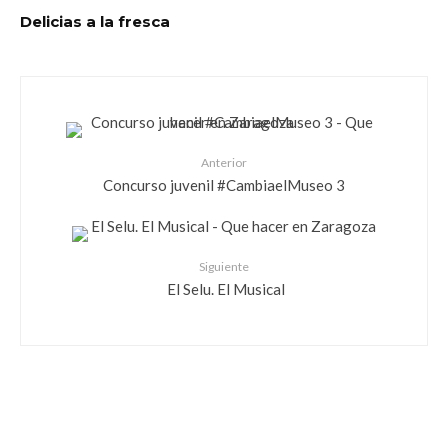
Delicias a la fresca
Anterior
Concurso juvenil #CambiaelMuseo 3
Siguiente
El Selu. El Musical