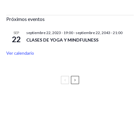
Próximos eventos
septiembre 22, 2023 - 19:00
-
septiembre 22, 2043 - 21:00
SEP
22
CLASES DE YOGA Y MINDFULNESS
Ver calendario
Festival Vive Latino 2025
Vive Latino Gastronómico