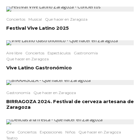
Conciertos
Musical
Que hacer en Zaragoza
Festival Vive Latino 2025
Aire libre
Conciertos
Espectáculos
Gastronomía
Que hacer en Zaragoza
Vive Latino Gastronómico
Gastronomía
Que hacer en Zaragoza
BIRRAGOZA 2024. Festival de cerveza artesana de
Zaragoza
Cine
Conciertos
Exposiciones
Niños
Que hacer en Zaragoza
Teatro