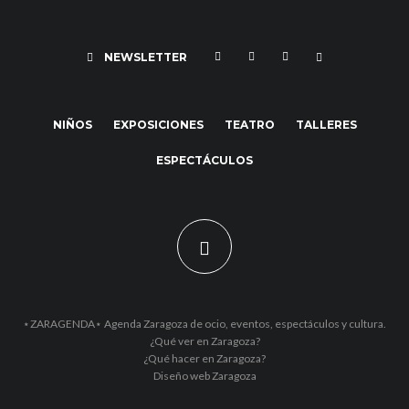
NEWSLETTER
NIÑOS
EXPOSICIONES
TEATRO
TALLERES
ESPECTÁCULOS
⋆ZARAGENDA⋆ Agenda Zaragoza de ocio, eventos, espectáculos y cultura.
¿Qué ver en Zaragoza?
¿Qué hacer en Zaragoza?
Diseño web Zaragoza