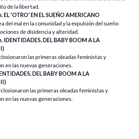
to de la libertad.
 h. EL ‘OTRO’ EN EL SUEÑO AMERICANO
dea del mal en la comunidad y la expulsión del sueño
ociones de disidencia y alteridad.
 h. IDENTIDADES, DEL BABY BOOM A LA
I)
closionaron las primeras oleadas feministas y
on en las nuevas generaciones.
 IDENTIDADES, DEL BABY BOOM A LA
I)
closionaron las primeras oleadas feministas y
on en las nuevas generaciones.