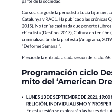
parte de la sociedad.
Curso a cargo de la periodista Lucía Lijtmaer, c
Catalunya y RAC1. Ha publicado las crónicas Q
2015), No tenías casi nada que ponerte (Libros
chica lista (Destino, 2017), Cultura en tensión
criminalización de la protesta (Anagrama, 2019).
“Deforme Semanal”.
Precio de la entrada a cada sesión del ciclo: 6€
Programación ciclo Des
mito del ‘American Dr
LUNES 13 DE SEPTIEMBRE DE 2021, 19:0
RELIGIÓN, INDIVIDUALISMO Y PROSP
En esta sesión se explorarán las bases del su