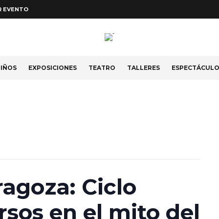
R EVENTO
IÑOS
EXPOSICIONES
TEATRO
TALLERES
ESPECTÁCUL
agoza: Ciclo
rsos en el mito del