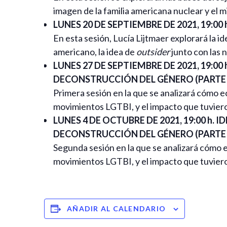
imagen de la familia americana nuclear y el mi
LUNES 20 DE SEPTIEMBRE DE 2021, 19:00
En esta sesión, Lucía Lijtmaer explorará la i
americano, la idea de
outsider
junto con las n
LUNES 27 DE SEPTIEMBRE DE 2021, 19:00
DECONSTRUCCIÓN DEL GÉNERO (PARTE 
Primera sesión en la que se analizará cómo e
movimientos LGTBI, y el impacto que tuvier
LUNES 4 DE OCTUBRE DE 2021, 19:00 h.
DECONSTRUCCIÓN DEL GÉNERO (PARTE I
Segunda sesión en la que se analizará cómo e
movimientos LGTBI, y el impacto que tuvier
AÑADIR AL CALENDARIO