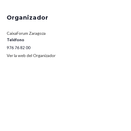
Organizador
CaixaForum Zaragoza
Teléfono
976 76 82 00
Ver la web del Organizador