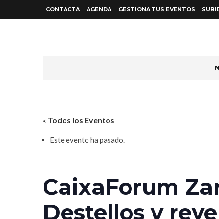
CONTACTA
AGENDA
GESTIONA TUS EVENTOS
SUBI
N
« Todos los Eventos
Este evento ha pasado.
CaixaForum Zar
Destellos y reve