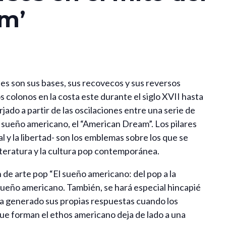
m’
es son sus bases, sus recovecos y sus reversos
colonos en la costa este durante el siglo XVII hasta
ado a partir de las oscilaciones entre una serie de
sueño americano, el “American Dream”. Los pilares
al y la libertad- son los emblemas sobre los que se
 literatura y la cultura pop contemporánea.
de arte pop “El sueño americano: del pop a la
 sueño americano. También, se hará especial hincapié
a generado sus propias respuestas cuando los
ue forman el ethos americano deja de lado a una