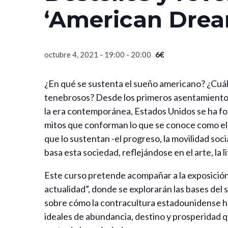
‘American Drea
6€
octubre 4, 2021 - 19:00
-
20:00
¿En qué se sustenta el sueño americano? ¿Cuál
tenebrosos? Desde los primeros asentamientos 
la era contemporánea, Estados Unidos se ha forj
mitos que conforman lo que se conoce como el 
que lo sustentan -el progreso, la movilidad soci
basa esta sociedad, reflejándose en el arte, la
Este curso pretende acompañar a la exposición 
actualidad”, donde se explorarán las bases del
sobre cómo la contracultura estadounidense h
ideales de abundancia, destino y prosperidad q