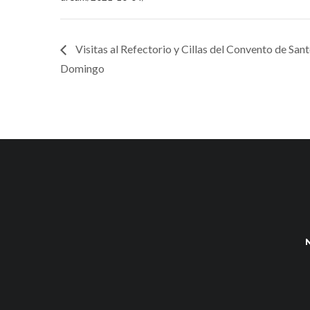
Visitas al Refectorio y Cillas del Convento de San
Domingo