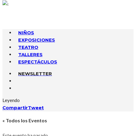
NIÑOS
EXPOSICIONES
TEATRO
TALLERES
ESPECTÁCULOS
NEWSLETTER
Leyendo
Compartir
Tweet
« Todos los Eventos
Este evento ha pasado.