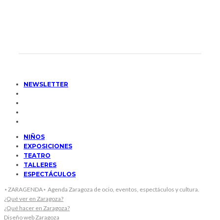
NEWSLETTER
NIÑOS
EXPOSICIONES
TEATRO
TALLERES
ESPECTÁCULOS
⋆ZARAGENDA⋆ Agenda Zaragoza de ocio, eventos, espectáculos y cultura.
¿Qué ver en Zaragoza?
¿Qué hacer en Zaragoza?
Diseño web Zaragoza