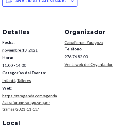
AÑADIR AL CALENDARIO
Detalles
Organizador
Fecha:
CaixaForum Zaragoza
Teléfono
noviembre 13, 2021
976 76 82 00
Hora:
Ver la web del Organizador
11:00 - 14:00
Categorías del Evento:
Infantil
,
Talleres
Web:
https://zaragenda.com/agenda
/caixaforum-zaragoza-que-
tramas/2021-11-13/
Local