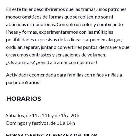
En este taller descubriremos que las tramas, unos patrones
monocromáticos de formas que se repiten, no son ni
aburridas ni monótonas. Con solo un color y combinando
líneas y formas, experimentaremos con las múltiples
posibilidades expresivas de las líneas: se pueden alargar,
ondular, separar, juntar o convertir en puntos, de manera que
crearemos contrastes y sensaciones de volumen.
¿Os apuntáis? ¡Venid a tramar con nosotros!
Actividad recomendada para familias con niños y niñas a
partir de
6 años
.
HORARIOS
Sábados, de 11 a 14 h y de 16 a 20 h
Domingos y festivos, de 11 a 14 h
HORARIO ESPECIAL SEMANA DEL PILAR