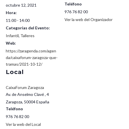
Teléfono
octubre 12, 2021
976 76 82 00
Hora:
Ver la web del Organizador
11:00 - 14:00
Categorías del Evento:
Infantil
,
Talleres
Web:
https://zaragenda.com/agen
da/caixaforum-zaragoza-que-
tramas/2021-10-12/
Local
CaixaForum Zaragoza
Av. de Anselmo Clavé , 4
Zaragoza
,
50004
España
Teléfono
976 76 82 00
Ver la web del Local