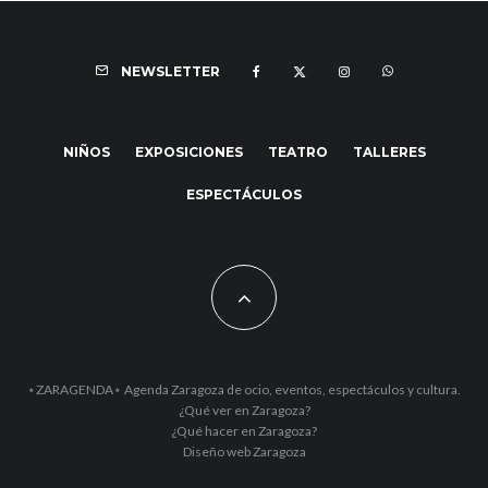
NEWSLETTER
NIÑOS
EXPOSICIONES
TEATRO
TALLERES
ESPECTÁCULOS
⋆ZARAGENDA⋆ Agenda Zaragoza de ocio, eventos, espectáculos y cultura.
¿Qué ver en Zaragoza?
¿Qué hacer en Zaragoza?
Diseño web Zaragoza