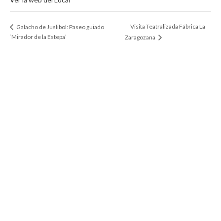
Visita Teatralizada Fábrica La
Galacho de Juslibol: Paseo guiado
‘Mirador de la Estepa’
Zaragozana