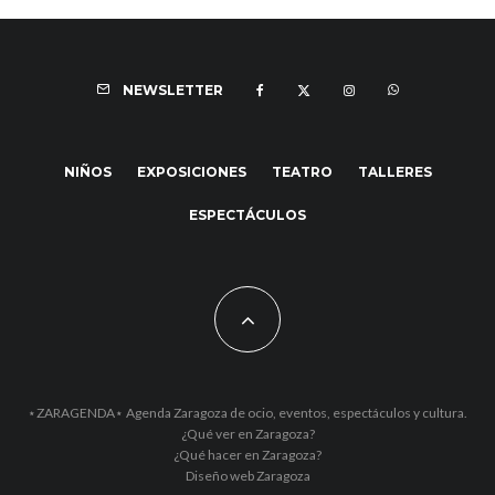
NEWSLETTER
NIÑOS
EXPOSICIONES
TEATRO
TALLERES
ESPECTÁCULOS
⋆ZARAGENDA⋆ Agenda Zaragoza de ocio, eventos, espectáculos y cultura.
¿Qué ver en Zaragoza?
¿Qué hacer en Zaragoza?
Diseño web Zaragoza