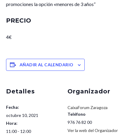
promociones la opción «menores de 3 años”
PRECIO
4€
AÑADIR AL CALENDARIO
Detalles
Organizador
Fecha:
CaixaForum Zaragoza
Teléfono
octubre 10, 2021
976 76 82 00
Hora:
Ver la web del Organizador
11:00 - 12:00