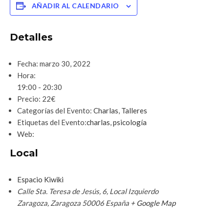
AÑADIR AL CALENDARIO
Detalles
Fecha:
marzo 30, 2022
Hora:
19:00 - 20:30
Precio:
22€
Categorías del Evento:
Charlas
,
Talleres
Etiquetas del Evento:
charlas
,
psicología
Web:
Local
Espacio Kiwiki
Calle Sta. Teresa de Jesús, 6, Local Izquierdo
Zaragoza
,
Zaragoza
50006
España
+ Google Map