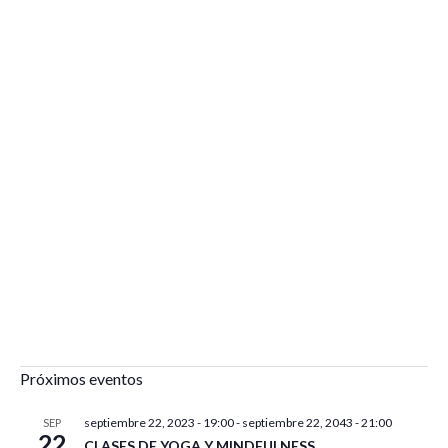
Próximos eventos
septiembre 22, 2023 - 19:00
-
septiembre 22, 2043 - 21:00
SEP
22
CLASES DE YOGA Y MINDFULNESS