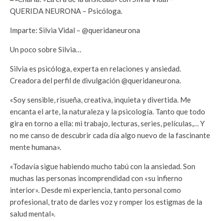
QUERIDA NEURONA – Psicóloga.
Imparte: Silvia Vidal – @queridaneurona
Un poco sobre Silvia…
Silvia es psicóloga, experta en relaciones y ansiedad.
Creadora del perfil de divulgación @queridaneurona.
«Soy sensible, risueña, creativa, inquieta y divertida. Me
encanta el arte, la naturaleza y la psicología. Tanto que todo
gira en torno a ella: mi trabajo, lecturas, series, películas,… Y
no me canso de descubrir cada día algo nuevo de la fascinante
mente humana».
«Todavía sigue habiendo mucho tabú con la ansiedad. Son
muchas las personas incomprendidad con «su infierno
interior». Desde mi experiencia, tanto personal como
profesional, trato de darles voz y romper los estigmas de la
salud mental».