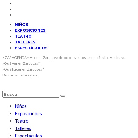
NIÑOS
EXPOSICIONES
TEATRO
TALLERES
ESPECTÁCULOS
⋆ZARAGENDA⋆ Agenda Zaragoza de ocio, eventos, espectáculos y cultura.
¿Qué ver en Zaragoza?
¿Qué hacer en Zaragoza?
Diseño web Zaragoza
Niños
Exposiciones
Teatro
Talleres
Espectáculos