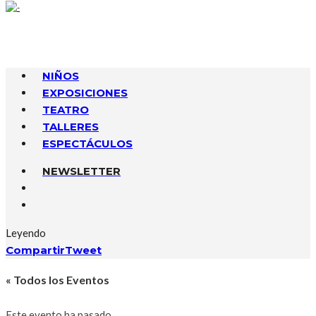
NIÑOS
EXPOSICIONES
TEATRO
TALLERES
ESPECTÁCULOS
NEWSLETTER
Leyendo
Compartir
Tweet
« Todos los Eventos
Este evento ha pasado.