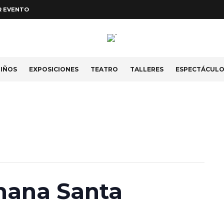
R EVENTO
IÑOS
EXPOSICIONES
TEATRO
TALLERES
ESPECTÁCUL
mana Santa