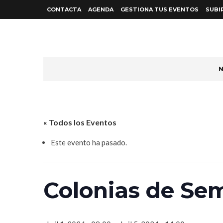
CONTACTA
AGENDA
GESTIONA TUS EVENTOS
SUBI
N
« Todos los Eventos
Este evento ha pasado.
Colonias de Se