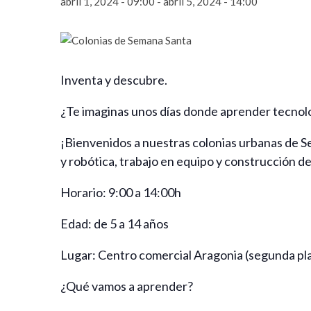
abril 1, 2024 - 09:00
-
abril 5, 2024 - 14:00
Inventa y descubre.
¿Te imaginas unos días donde aprender tecnolo
¡Bienvenidos a nuestras colonias urbanas de 
y robótica, trabajo en equipo y construcción d
Horario: 9:00 a 14:00h
Edad: de 5 a 14 años
Lugar: Centro comercial Aragonia (segunda pl
¿Qué vamos a aprender?