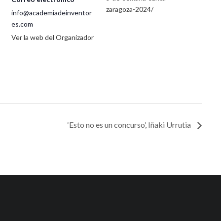
zaragoza-2024/
info@academiadeinventor
es.com
Ver la web del Organizador
‘Esto no es un concurso’, Iñaki Urrutia