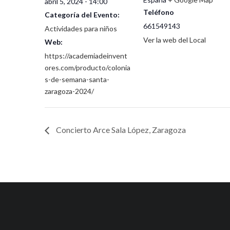
abril 5, 2024 - 14:00
Teléfono
Categoría del Evento:
661549143
Actividades para niños
Ver la web del Local
Web:
https://academiadeinvent
ores.com/producto/colonia
s-de-semana-santa-
zaragoza-2024/
Concierto Arce Sala López, Zaragoza