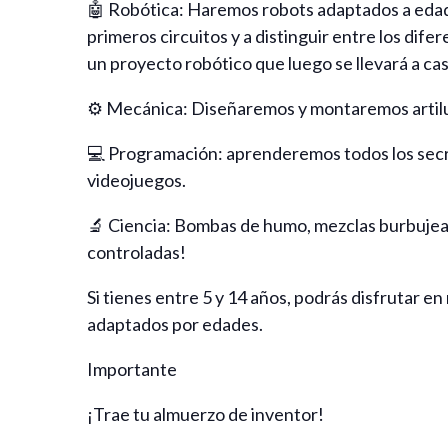
🤖 Robótica: Haremos robots adaptados a eda
primeros circuitos y a distinguir entre los dif
un proyecto robótico que luego se llevará a ca
⚙️ Mecánica: Diseñaremos y montaremos artilu
💻 Programación: aprenderemos todos los sec
videojuegos.
‍🔬 Ciencia: Bombas de humo, mezclas burbuje
controladas!
Si tienes entre 5 y 14 años, podrás disfrutar 
adaptados por edades.
Importante
¡Trae tu almuerzo de inventor!