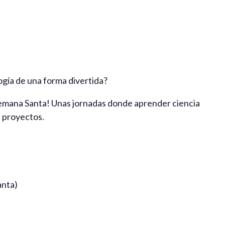
gía de una forma divertida?
Semana Santa! Unas jornadas donde aprender ciencia
e proyectos.
anta)