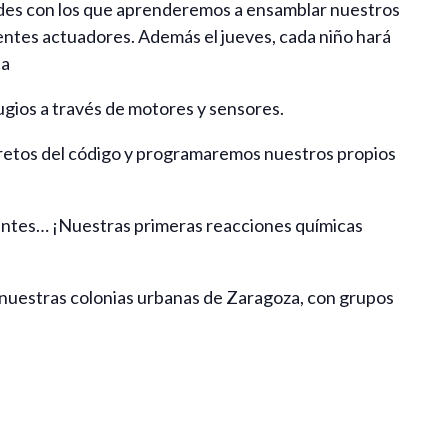
des con los que aprenderemos a ensamblar nuestros
erentes actuadores. Además el jueves, cada niño hará
sa
gios a través de motores y sensores.
retos del código y programaremos nuestros propios
antes… ¡Nuestras primeras reacciones químicas
en nuestras colonias urbanas de Zaragoza, con grupos