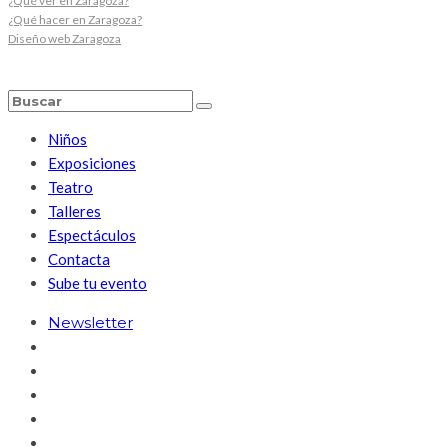
¿Qué ver en Zaragoza?
¿Qué hacer en Zaragoza?
Diseño web Zaragoza
Niños
Exposiciones
Teatro
Talleres
Espectáculos
Contacta
Sube tu evento
Newsletter