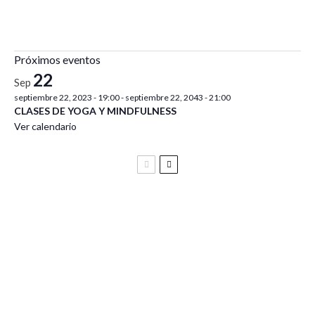
Próximos eventos
22
Sep
septiembre 22, 2023 - 19:00
-
septiembre 22, 2043 - 21:00
CLASES DE YOGA Y MINDFULNESS
Ver calendario
Festival Vive Latino 2025
Vive Latino Gastronómico