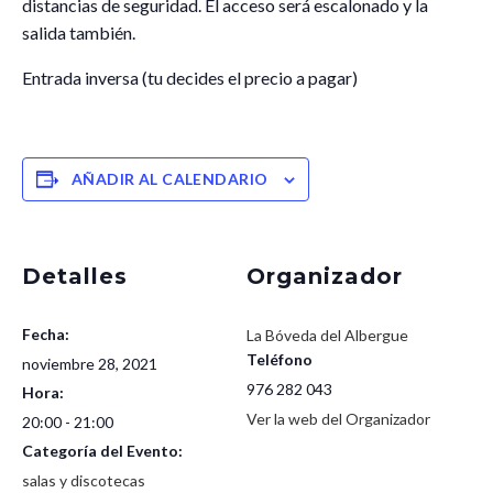
distancias de seguridad. El acceso será escalonado y la
salida también.
Entrada inversa (tu decides el precio a pagar)
AÑADIR AL CALENDARIO
Detalles
Organizador
Fecha:
La Bóveda del Albergue
Teléfono
noviembre 28, 2021
976 282 043
Hora:
Ver la web del Organizador
20:00 - 21:00
Categoría del Evento:
salas y discotecas