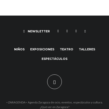
NEWSLETTER
NIÑOS
EXPOSICIONES
TEATRO
TALLERES
ESPECTÁCULOS
⋆ZARAGENDA⋆ Agenda Zaragoza de ocio, eventos, espectáculos y cultura.
¿Qué ver en Zaragoza?