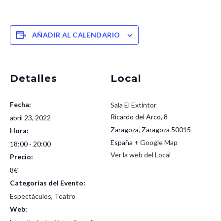
AÑADIR AL CALENDARIO
Detalles
Local
Fecha:
Sala El Extintor
Ricardo del Arco, 8
abril 23, 2022
Zaragoza
,
Zaragoza
50015
Hora:
España
+ Google Map
18:00 - 20:00
Ver la web del Local
Precio:
8€
Categorías del Evento:
Espectáculos
,
Teatro
Web: