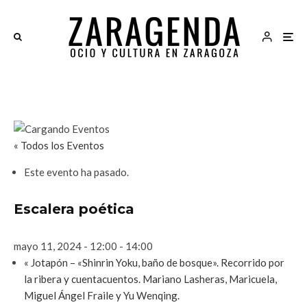
« Todos los Eventos
Este evento ha pasado.
Escalera poética
mayo 11, 2024 - 12:00
-
14:00
«
Jotapón – «Shinrin Yoku, baño de bosque». Recorrido por
la ribera y cuentacuentos. Mariano Lasheras, Maricuela,
Miguel Ángel Fraile y Yu Wenqing.