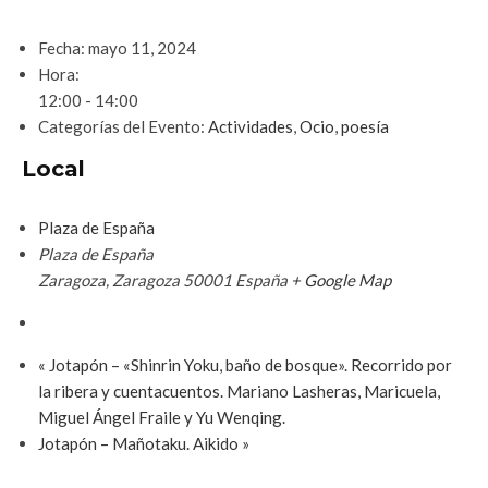
Fecha:
mayo 11, 2024
Hora:
12:00 - 14:00
Categorías del Evento:
Actividades
,
Ocio
,
poesía
Local
Plaza de España
Plaza de España
Zaragoza
,
Zaragoza
50001
España
+ Google Map
«
Jotapón – «Shinrin Yoku, baño de bosque». Recorrido por
la ribera y cuentacuentos. Mariano Lasheras, Maricuela,
Miguel Ángel Fraile y Yu Wenqing.
Jotapón – Mañotaku. Aikido
»