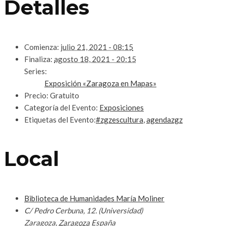
Detalles
Comienza:
julio 21, 2021 - 08:15
Finaliza:
agosto 18, 2021 - 20:15
Series:
Exposición «Zaragoza en Mapas»
Precio:
Gratuito
Categoría del Evento:
Exposiciones
Etiquetas del Evento:
#zgzescultura
,
agendazgz
Local
Biblioteca de Humanidades María Moliner
C/ Pedro Cerbuna, 12. (Universidad)
Zaragoza
,
Zaragoza
España