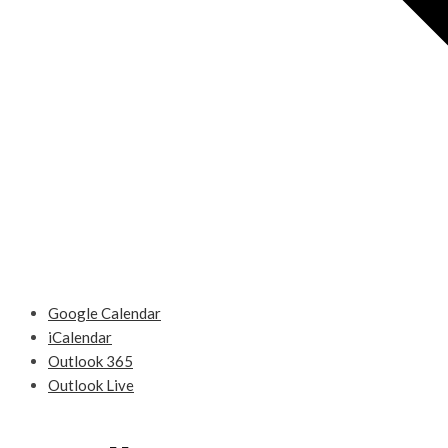
Google Calendar
iCalendar
Outlook 365
Outlook Live