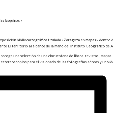
las Esquinas
»
posición bibliocartográfica titulada «Zaragoza en mapas», dentro del 
nte El territorio al alcance de la mano del Instituto Geográfico de
e recoge una selección de una cincuentena de libros, revistas, mapa
estereoscopios para el visionado de las fotografías aéreas y un víd