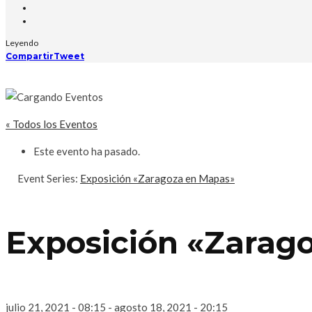
Leyendo
Compartir
Tweet
« Todos los Eventos
Este evento ha pasado.
Event Series:
Exposición «Zaragoza en Mapas»
Exposición «Zarag
julio 21, 2021 - 08:15
-
agosto 18, 2021 - 20:15