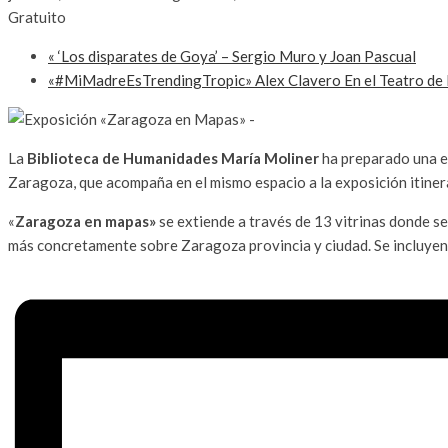
Gratuito
«
‘Los disparates de Goya’ – Sergio Muro y Joan Pascual
«#MiMadreEsTrendingTropic» Alex Clavero En el Teatro de 
La
Biblioteca de Humanidades María Moliner
ha preparado una ex
Zaragoza, que acompaña en el mismo espacio a la exposición itinera
«
Zaragoza en mapas»
se extiende a través de 13 vitrinas donde s
más concretamente sobre Zaragoza provincia y ciudad. Se incluyen 