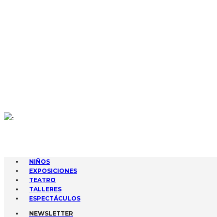
CONTACTA
AGENDA
GESTIONA TUS EVENTOS
SUBIR EVENTO
NIÑOS
EXPOSICIONES
TEATRO
TALLERES
ESPECTÁCULOS
NEWSLETTER