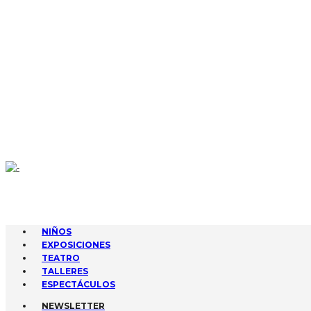
CONTACTA
AGENDA
GESTIONA TUS EVENTOS
SUBIR EVENTO
NIÑOS
EXPOSICIONES
TEATRO
TALLERES
ESPECTÁCULOS
NEWSLETTER