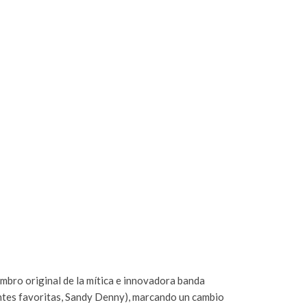
embro original de la mítica e innovadora banda
ntes favoritas, Sandy Denny), marcando un cambio