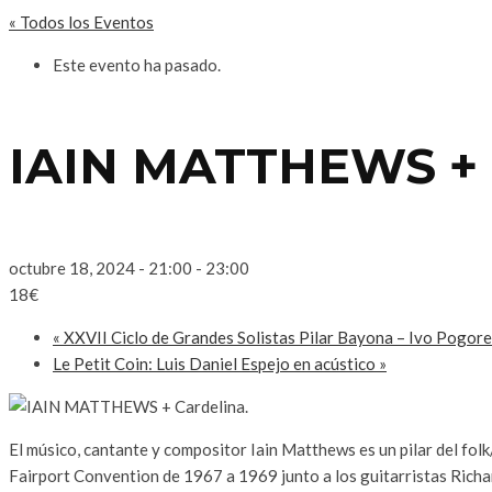
« Todos los Eventos
Este evento ha pasado.
IAIN MATTHEWS + C
octubre 18, 2024 - 21:00
-
23:00
18€
«
XXVII Ciclo de Grandes Solistas Pilar Bayona – Ivo Pogore
Le Petit Coin: Luis Daniel Espejo en acústico
»
El músico, cantante y compositor Iain Matthews es un pilar del fol
Fairport Convention de 1967 a 1969 junto a los guitarristas Rich