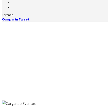
Leyendo
Compartir
Tweet