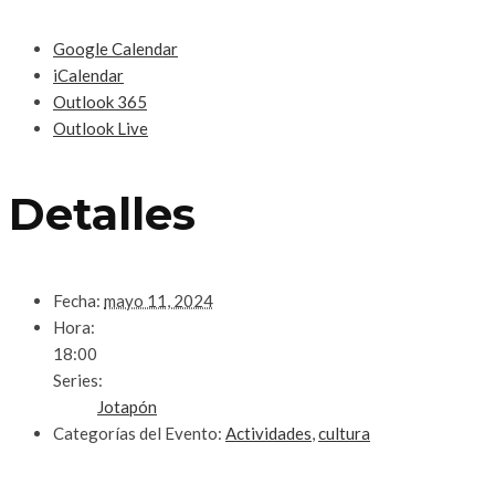
Google Calendar
iCalendar
Outlook 365
Outlook Live
Detalles
Fecha:
mayo 11, 2024
Hora:
18:00
Series:
Jotapón
Categorías del Evento:
Actividades
,
cultura