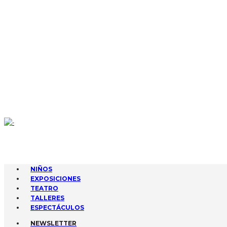
CONTACTA
AGENDA
GESTIONA TUS EVENTOS
SUBIR EVENTO
NIÑOS
EXPOSICIONES
TEATRO
TALLERES
ESPECTÁCULOS
NEWSLETTER