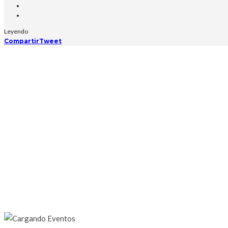
Leyendo
Compartir
Tweet