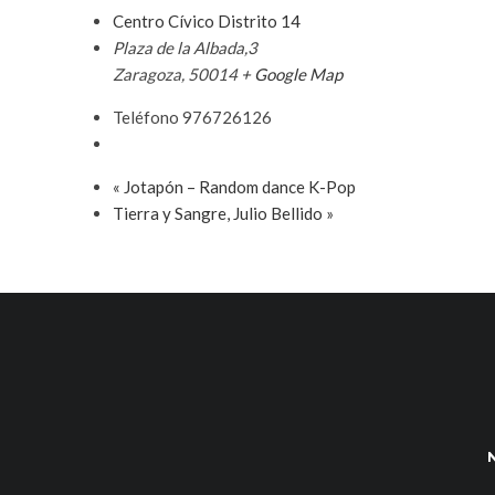
Centro Cívico Distrito 14
Plaza de la Albada,3
Zaragoza
,
50014
+ Google Map
Teléfono
976726126
«
Jotapón – Random dance K-Pop
Tierra y Sangre, Julio Bellido
»