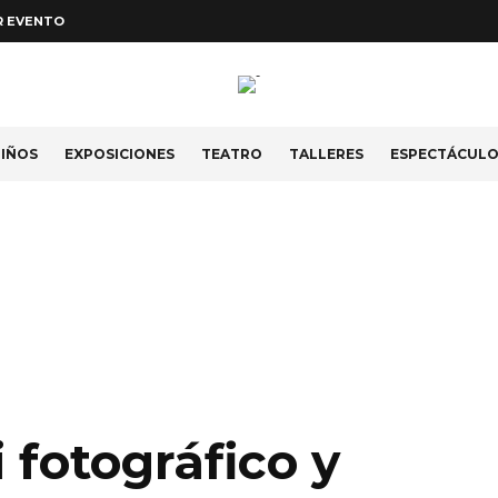
R EVENTO
IÑOS
EXPOSICIONES
TEATRO
TALLERES
ESPECTÁCUL
 fotográfico y