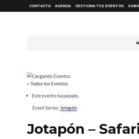
CONTACTA
AGENDA
GESTIONA TUS EVENTOS
SUBI
N
« Todos los Eventos
Este evento ha pasado.
Event Series:
Jotapón
Jotapón – Safari