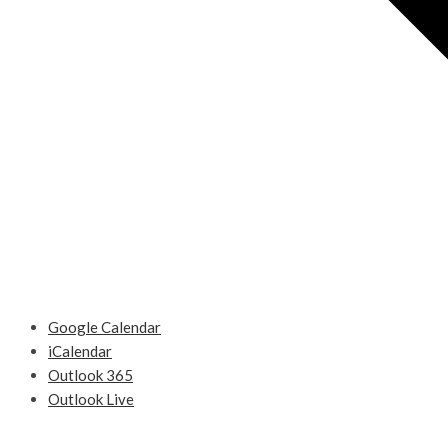
Google Calendar
iCalendar
Outlook 365
Outlook Live