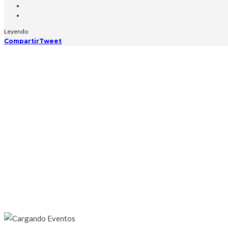
Leyendo
Compartir
Tweet