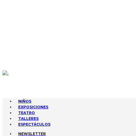
CONTACTA
AGENDA
GESTIONA TUS EVENTOS
SUBIR EVENTO
NIÑOS
EXPOSICIONES
TEATRO
TALLERES
ESPECTÁCULOS
NEWSLETTER