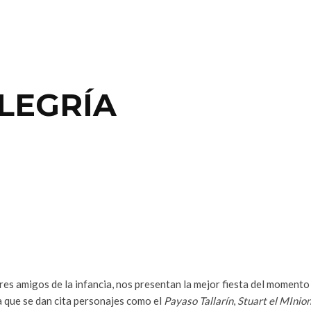
ALEGRÍA
 tres amigos de la infancia, nos presentan la mejor fiesta del moment
la que se dan cita personajes como el
Payaso Tallarín
,
Stuart el MInio