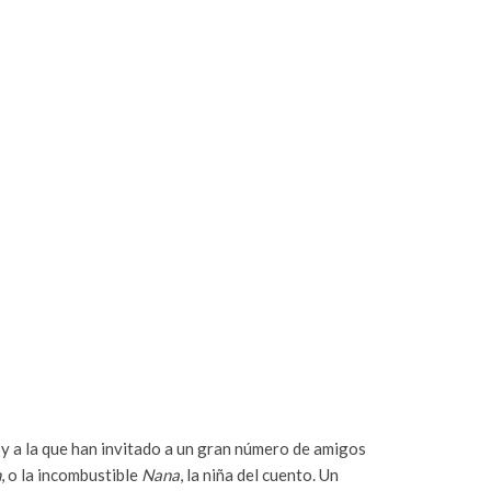
o y a la que han invitado a un gran número de amigos
n
, o la incombustible
Nana
, la niña del cuento. Un