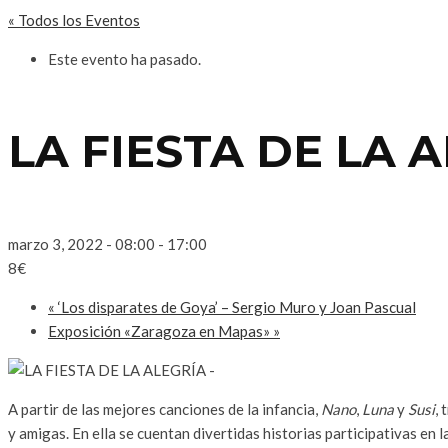
« Todos los Eventos
Este evento ha pasado.
LA FIESTA DE LA 
marzo 3, 2022 - 08:00
-
17:00
8€
«
‘Los disparates de Goya’ – Sergio Muro y Joan Pascual
Exposición «Zaragoza en Mapas»
»
A partir de las mejores canciones de la infancia,
Nano
,
Luna
y
Susi
,
y amigas. En ella se cuentan divertidas historias participativas en 