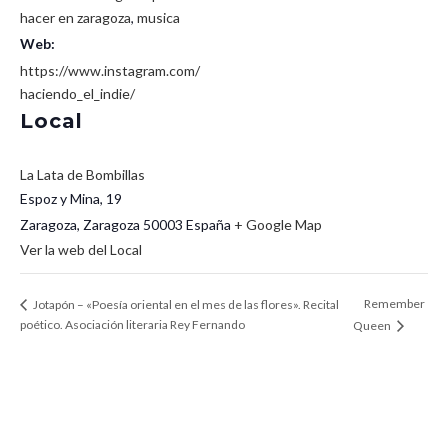
hacer en zaragoza
,
musica
Web:
https://www.instagram.com/
haciendo_el_indie/
Local
La Lata de Bombillas
Espoz y Mina, 19
Zaragoza
,
Zaragoza
50003
España
+ Google Map
Ver la web del Local
Remember
Jotapón – «Poesía oriental en el mes de las flores». Recital
poético. Asociación literaria Rey Fernando
Queen