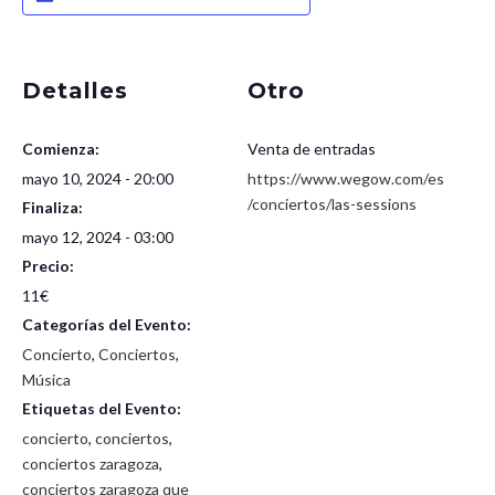
Detalles
Otro
Comienza:
Venta de entradas
mayo 10, 2024 - 20:00
https://www.wegow.com/es
/conciertos/las-sessions
Finaliza:
mayo 12, 2024 - 03:00
Precio:
11€
Categorías del Evento:
Concierto
,
Conciertos
,
Música
Etiquetas del Evento:
concierto
,
conciertos
,
conciertos zaragoza
,
conciertos zaragoza que