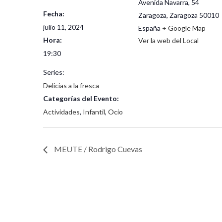
Avenida Navarra, 54
Fecha:
Zaragoza
,
Zaragoza
50010
julio 11, 2024
España
+ Google Map
Hora:
Ver la web del Local
19:30
Series:
Delicias a la fresca
Categorías del Evento:
Actividades
,
Infantil
,
Ocio
MEUTE / Rodrigo Cuevas