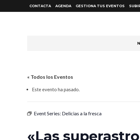
CONTACTA
AGENDA
GESTIONA TUS EVENTOS
SUBI
N
« Todos los Eventos
Este evento ha pasado.
Event Series:
Delicias a la fresca
«Las superastr