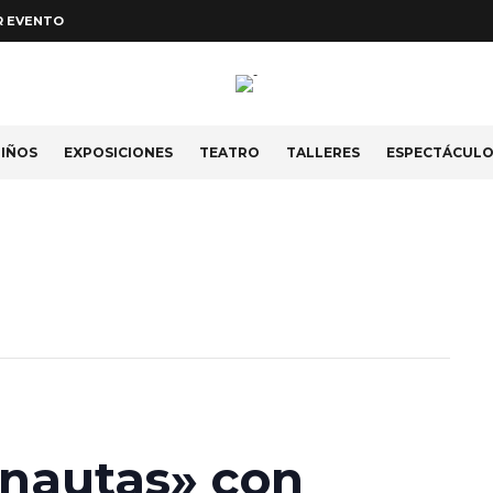
R EVENTO
IÑOS
EXPOSICIONES
TEATRO
TALLERES
ESPECTÁCUL
onautas» con