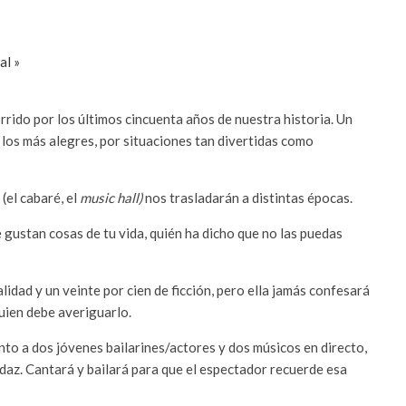
ual
»
rrido por los últimos cincuenta años de nuestra historia. Un
los más alegres, por situaciones tan divertidas como
(el cabaré, el
music hall)
nos trasladarán a distintas épocas.
e gustan cosas de tu vida, quién ha dicho que no las puedas
lidad y un veinte por cien de ficción, pero ella jamás confesará
quien debe averiguarlo.
nto a dos jóvenes bailarines/actores y dos músicos en directo,
daz. Cantará y bailará para que el espectador recuerde esa