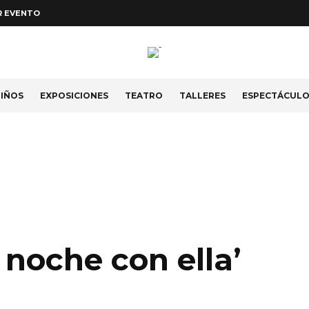
R EVENTO
IÑOS
EXPOSICIONES
TEATRO
TALLERES
ESPECTÁCUL
 noche con ella’