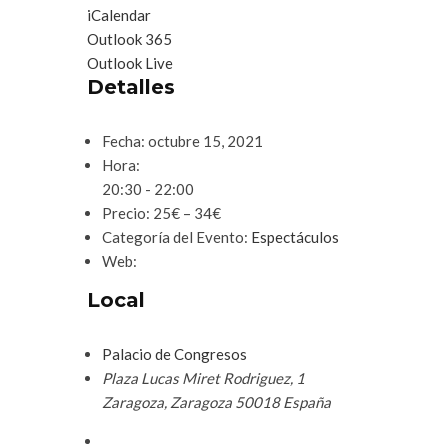
iCalendar
Outlook 365
Outlook Live
Detalles
Fecha:
octubre 15, 2021
Hora:
20:30 - 22:00
Precio:
25€ – 34€
Categoría del Evento:
Espectáculos
Web:
Local
Palacio de Congresos
Plaza Lucas Miret Rodriguez, 1
Zaragoza
,
Zaragoza
50018
España