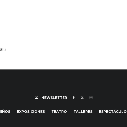
ual
»
NEWSLETTER
NIÑOS
EXPOSICIONES
TEATRO
TALLERES
ESPECTÁCULO