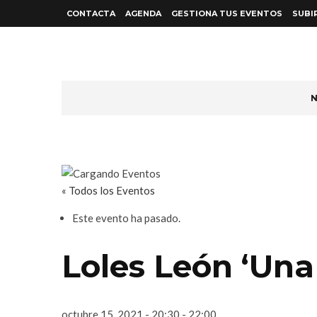
CONTACTA
AGENDA
GESTIONA TUS EVENTOS
SUBI
N
« Todos los Eventos
Este evento ha pasado.
Loles León ‘Una
octubre 15, 2021 - 20:30
-
22:00