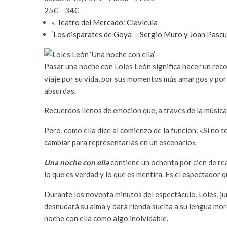
25€ – 34€
«
Teatro del Mercado: Clavícula
‘Los disparates de Goya’ – Sergio Muro y Joan Pasc
Pasar una noche con Loles León significa hacer un reco
viaje por su vida, por sus momentos más amargos y por 
absurdas.
Recuerdos llenos de emoción que, a través de la música 
Pero, como ella dice al comienzo de la función: «Si no t
cambiar para representarlas en un escenario».
Una noche con ella
contiene un ochenta por cien de rea
lo que es verdad y lo que es mentira. Es el espectador 
Durante los noventa minutos del espectáculo, Loles, ju
desnudará su alma y dará rienda suelta a su lengua mor
noche con ella como algo inolvidable.