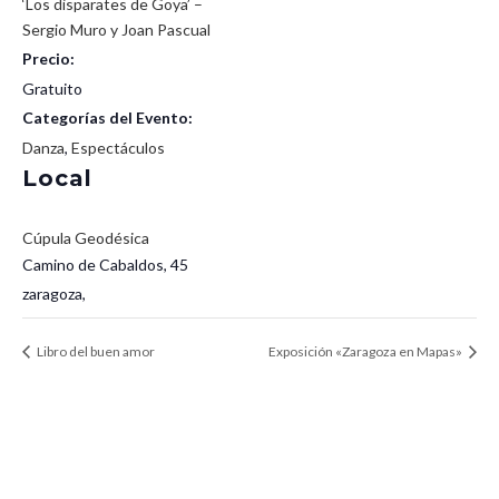
‘Los disparates de Goya’ –
Sergio Muro y Joan Pascual
Precio:
Gratuito
Categorías del Evento:
Danza
,
Espectáculos
Local
Cúpula Geodésica
Camino de Cabaldos, 45
zaragoza
,
Libro del buen amor
Exposición «Zaragoza en Mapas»