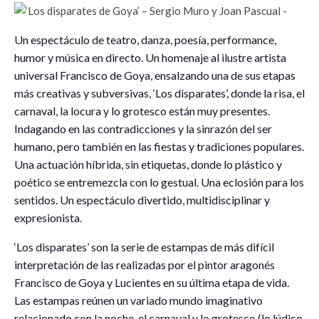
Un espectáculo de teatro, danza, poesía, performance,
humor y música en directo. Un homenaje al ilustre artista
universal Francisco de Goya, ensalzando una de sus etapas
más creativas y subversivas, ‘Los disparates’, donde la risa, el
carnaval, la locura y lo grotesco están muy presentes.
Indagando en las contradicciones y la sinrazón del ser
humano, pero también en las fiestas y tradiciones populares.
Una actuación híbrida, sin etiquetas, donde lo plástico y
poético se entremezcla con lo gestual. Una eclosión para los
sentidos. Un espectáculo divertido, multidisciplinar y
expresionista.
‘Los disparates’ son la serie de estampas de más difícil
interpretación de las realizadas por el pintor aragonés
Francisco de Goya y Lucientes en su última etapa de vida.
Las estampas reúnen un variado mundo imaginativo
relacionado con la noche, el carnaval y lo grotesco (lo lúdico,