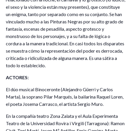
el sexo y la violencia están muy presentes), que constituye
un enigma, tanto por separado como en su conjunto. Se han
vinculado mucho a las Pinturas Negras por su alto grado de
fantasía, escenas de pesadilla, aspecto grotesco y
monstruoso de los personajes, y a su falta de lógica o
cordura a la manera tradicional. En casi todos los disparates
se muestra cómo la representación del poder es derrocada,
criticada o ridiculizada de alguna manera. Es una sátira a
todo lo establecido.
ACTORES:
El dúo musical Binoceronte (Alejandro Güerri y Carlos
Marta), la soprano Pilar Marqués, la bailarina Raquel Loren,
el poeta Josema Carrasco, el artista Sergio Muro.
En la compañía teatro Zona Zalata y el Aula Experimenta
Teatro de la Universidad Rovira i Virgili (Tarragona): Ramon
Civit, Toni Martí, Josep Mª Antiller, Enric Garriga, Marta