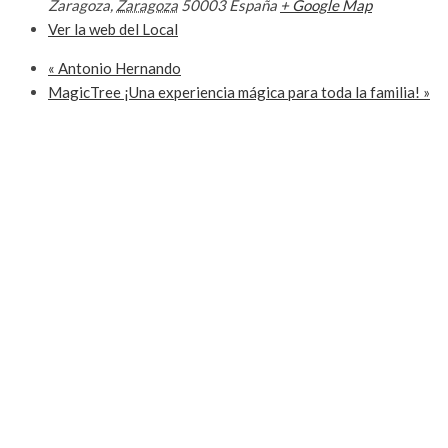
Zaragoza
,
Zaragoza
50003
España
+ Google Map
Ver la web del Local
«
Antonio Hernando
MagicTree ¡Una experiencia mágica para toda la familia!
»