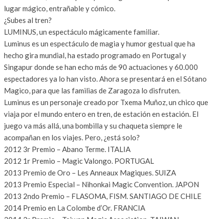
lugar mágico, entrañable y cómico.
¿Subes al tren?
LUMINUS, un espectáculo mágicamente familiar.
Luminus es un espectáculo de magia y humor gestual que ha
hecho gira mundial, ha estado programado en Portugal y
Singapur donde se han echo más de 90 actuaciones y 60.000
espectadores ya lo han visto. Ahora se presentará en el Sótano
Magico, para que las familias de Zaragoza lo disfruten.
Luminus es un personaje creado por Txema Muñoz, un chico que
viaja por el mundo entero en tren, de estación en estación. El
juego va más allá, una bombilla y su chaqueta siempre le
acompañan en los viajes. Pero, ¿está solo?
2012 3r Premio – Abano Terme. ITALIA
2012 1r Premio – Magic Valongo. PORTUGAL
2013 Premio de Oro – Les Anneaux Magiques. SUIZA
2013 Premio Especial – Nihonkai Magic Convention. JAPON
2013 2ndo Premio – FLASOMA, FISM. SANTIAGO DE CHILE
2014 Premio en La Colombe d’Or. FRANCIA