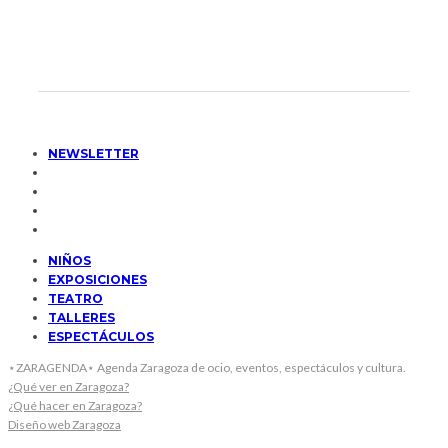
NEWSLETTER
NIÑOS
EXPOSICIONES
TEATRO
TALLERES
ESPECTÁCULOS
⋆ZARAGENDA⋆ Agenda Zaragoza de ocio, eventos, espectáculos y cultura.
¿Qué ver en Zaragoza?
¿Qué hacer en Zaragoza?
Diseño web Zaragoza