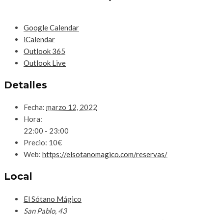
Google Calendar
iCalendar
Outlook 365
Outlook Live
Detalles
Fecha:
marzo 12, 2022
Hora:
22:00 - 23:00
Precio:
10€
Web:
https://elsotanomagico.com/reservas/
Local
El Sótano Mágico
San Pablo, 43