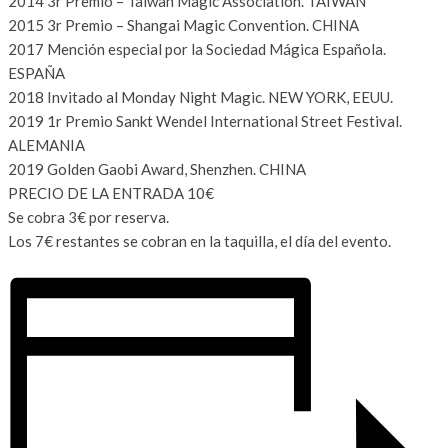
2014 3r Premio – Taiwan Magic Association. TAIWAN
2015 3r Premio – Shangai Magic Convention. CHINA
2017 Mención especial por la Sociedad Mágica Española.
ESPAÑA
2018 Invitado al Monday Night Magic. NEW YORK, EEUU.
2019 1r Premio Sankt Wendel International Street Festival.
ALEMANIA
2019 Golden Gaobi Award, Shenzhen. CHINA
PRECIO DE LA ENTRADA 10€
Se cobra 3€ por reserva.
Los 7€ restantes se cobran en la taquilla, el día del evento.