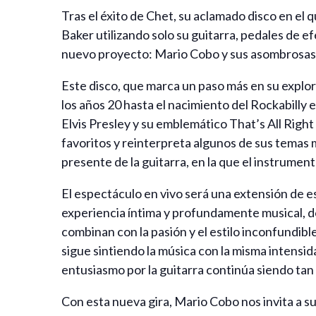
Tras el éxito de Chet, su aclamado disco en el
Baker utilizando solo su guitarra, pedales de 
nuevo proyecto: Mario Cobo y sus asombrosas 
Este disco, que marca un paso más en su explor
los años 20 hasta el nacimiento del Rockabilly
Elvis Presley y su emblemático That’s All Righ
favoritos y reinterpreta algunos de sus temas 
presente de la guitarra, en la que el instrumen
El espectáculo en vivo será una extensión de es
experiencia íntima y profundamente musical, don
combinan con la pasión y el estilo inconfundibl
sigue sintiendo la música con la misma intensid
entusiasmo por la guitarra continúa siendo tan
Con esta nueva gira, Mario Cobo nos invita a