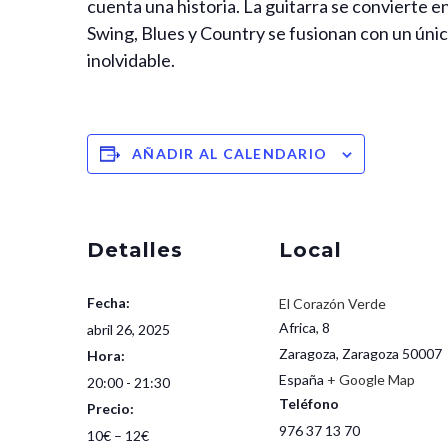
cuenta una historia. La guitarra se convierte e
Swing, Blues y Country se fusionan con un único
inolvidable.
AÑADIR AL CALENDARIO
Detalles
Local
Fecha:
El Corazón Verde
Africa, 8
abril 26, 2025
Zaragoza
,
Zaragoza
50007
Hora:
España
+ Google Map
20:00 - 21:30
Teléfono
Precio:
976 37 13 70
10€ – 12€