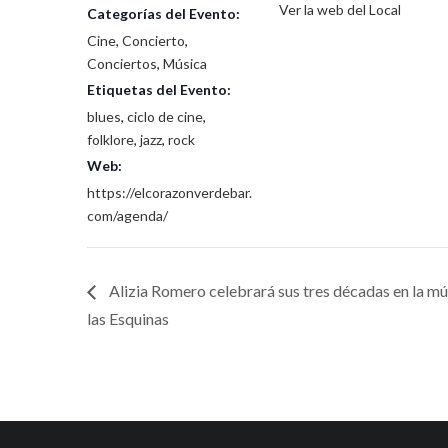
Ver la web del Local
Categorías del Evento:
Cine
,
Concierto
,
Conciertos
,
Música
Etiquetas del Evento:
blues
,
ciclo de cine
,
folklore
,
jazz
,
rock
Web:
https://elcorazonverdebar.
com/agenda/
Alizia Romero celebrará sus tres décadas en la mús
las Esquinas