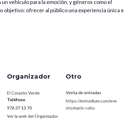
n un vehículo para la emoción, y géneros como el
 objetivo: ofrecer al público una experiencia única e
Organizador
Otro
Venta de entradas
El Corazón Verde
Teléfono
https://entradium.com/eve
976 37 13 70
nts/mario-cobo
Ver la web del Organizador