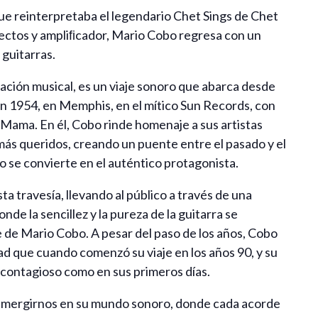
 que reinterpretaba el legendario Chet Sings de Chet
efectos y ampliﬁcador, Mario Cobo regresa con un
guitarras.
ación musical, es un viaje sonoro que abarca desde
 en 1954, en Memphis, en el mítico Sun Records, con
t Mama. En él, Cobo rinde homenaje a sus artistas
más queridos, creando un puente entre el pasado y el
to se convierte en el auténtico protagonista.
ta travesía, llevando al público a través de una
de la sencillez y la pureza de la guitarra se
e de Mario Cobo. A pesar del paso de los años, Cobo
ad que cuando comenzó su viaje en los años 90, y su
 contagioso como en sus primeros días.
 sumergirnos en su mundo sonoro, donde cada acorde