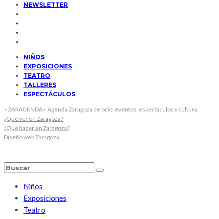
NEWSLETTER
NIÑOS
EXPOSICIONES
TEATRO
TALLERES
ESPECTÁCULOS
⋆ZARAGENDA⋆ Agenda Zaragoza de ocio, eventos, espectáculos y cultura.
¿Qué ver en Zaragoza?
¿Qué hacer en Zaragoza?
Diseño web Zaragoza
Niños
Exposiciones
Teatro