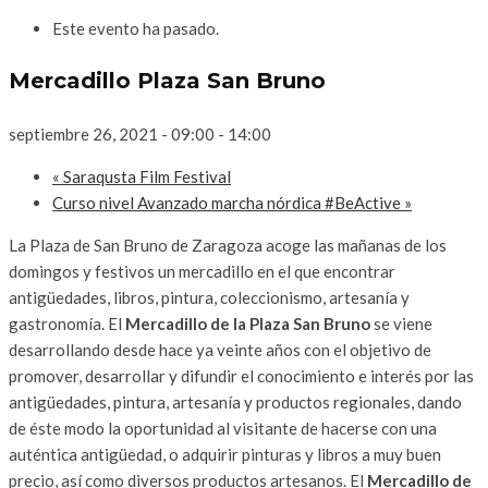
Este evento ha pasado.
Mercadillo Plaza San Bruno
septiembre 26, 2021 - 09:00
-
14:00
«
Saraqusta Film Festival
Curso nivel Avanzado marcha nórdica #BeActive
»
La Plaza de San Bruno de Zaragoza acoge las mañanas de los
domingos y festivos un mercadillo en el que encontrar
antigüedades, libros, pintura, coleccionismo, artesanía y
gastronomía. El
Mercadillo de la Plaza San Bruno
se viene
desarrollando desde hace ya veinte años con el objetivo de
promover, desarrollar y difundir el conocimiento e interés por las
antigüedades, pintura, artesanía y productos regionales, dando
de éste modo la oportunidad al visitante de hacerse con una
auténtica antigüedad, o adquirir pinturas y libros a muy buen
precio, así como diversos productos artesanos. El
Mercadillo de