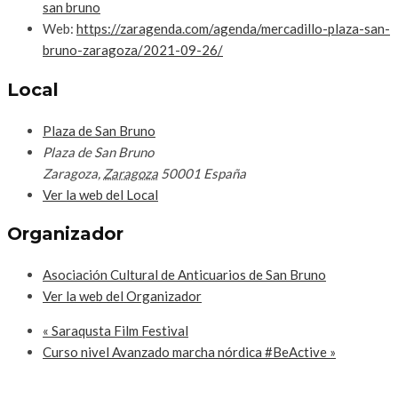
san bruno
Web:
https://zaragenda.com/agenda/mercadillo-plaza-san-
bruno-zaragoza/2021-09-26/
Local
Plaza de San Bruno
Plaza de San Bruno
Zaragoza
,
Zaragoza
50001
España
Ver la web del Local
Organizador
Asociación Cultural de Anticuarios de San Bruno
Ver la web del Organizador
«
Saraqusta Film Festival
Curso nivel Avanzado marcha nórdica #BeActive
»