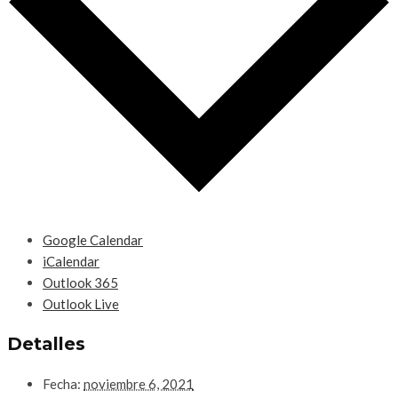
Google Calendar
iCalendar
Outlook 365
Outlook Live
Detalles
Fecha:
noviembre 6, 2021