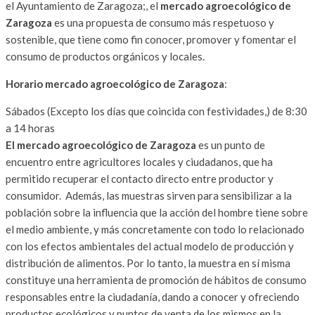
el Ayuntamiento de Zaragoza;, el
mercado agroecológico de
Zaragoza
es una propuesta de consumo más respetuoso y
sostenible, que tiene como fin conocer, promover y fomentar el
consumo de productos orgánicos y locales.
Horario mercado agroecológico de Zaragoza
:
Sábados (Excepto los días que coincida con festividades,) de 8:30
a 14 horas
El mercado agroecológico de Zaragoza
es un punto de
encuentro entre agricultores locales y ciudadanos, que ha
permitido recuperar el contacto directo entre productor y
consumidor. Además, las muestras sirven para sensibilizar a la
población sobre la influencia que la acción del hombre tiene sobre
el medio ambiente, y más concretamente con todo lo relacionado
con los efectos ambientales del actual modelo de producción y
distribución de alimentos. Por lo tanto, la muestra en sí misma
constituye una herramienta de promoción de hábitos de consumo
responsables entre la ciudadanía, dando a conocer y ofreciendo
productos ecológicos y puntos de venta de los mismos en la