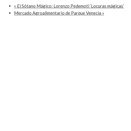
«
El Sótano Mágico: Lorenzo Pedemoti ‘Locuras mágicas’
Mercado Agroalimentario de Parque Venecia
»