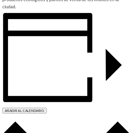
ciudad.
AÑADIR AL CALENDARIO