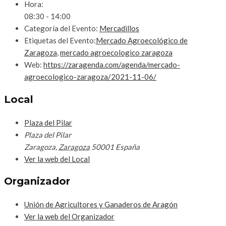
Hora:
08:30 - 14:00
Categoría del Evento:
Mercadillos
Etiquetas del Evento:
Mercado Agroecológico de
Zaragoza
,
mercado agroecologico zaragoza
Web:
https://zaragenda.com/agenda/mercado-
agroecologico-zaragoza/2021-11-06/
Local
Plaza del Pilar
Plaza del Pilar
Zaragoza
,
Zaragoza
50001
España
Ver la web del Local
Organizador
Unión de Agricultores y Ganaderos de Aragón
Ver la web del Organizador