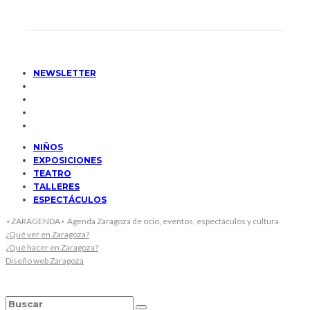
NEWSLETTER
NIÑOS
EXPOSICIONES
TEATRO
TALLERES
ESPECTÁCULOS
⋆ZARAGENDA⋆ Agenda Zaragoza de ocio, eventos, espectáculos y cultura.
¿Qué ver en Zaragoza?
¿Qué hacer en Zaragoza?
Diseño web Zaragoza