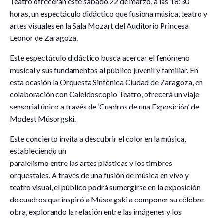
Teatro ofrecerán este sábado 22 de marzo, a las 18:30
horas, un espectáculo didáctico que fusiona música, teatro y
artes visuales en la Sala Mozart del Auditorio Princesa
Leonor de Zaragoza.
Este espectáculo didáctico busca acercar el fenómeno
musical y sus fundamentos al público juvenil y familiar. En
esta ocasión la Orquesta Sinfónica Ciudad de Zaragoza, en
colaboración con Caleidoscopio Teatro, ofrecerá un viaje
sensorial único a través de ‘Cuadros de una Exposición’ de
Modest Músorgski.
Este concierto invita a descubrir el color en la música,
estableciendo un
paralelismo entre las artes plásticas y los timbres
orquestales. A través de una fusión de música en vivo y
teatro visual, el público podrá sumergirse en la exposición
de cuadros que inspiró a Músorgski a componer su célebre
obra, explorando la relación entre las imágenes y los