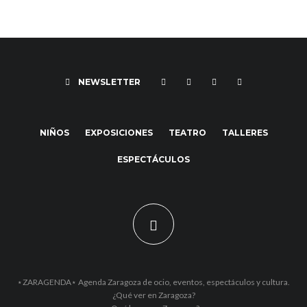
NEWSLETTER
NIÑOS
EXPOSICIONES
TEATRO
TALLERES
ESPECTÁCULOS
⋆ZARAGENDA⋆ Agenda Zaragoza de ocio, eventos, espectáculos y cultura.
¿Qué ver en Zaragoza?