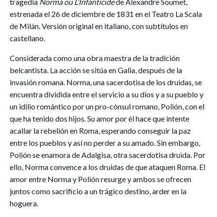
tragedia
Norma ou L’Infanticide
de Alexandre Soumet,
estrenada el 26 de diciembre de 1831 en el Teatro La Scala
de Milán. Versión original en italiano, con subtítulos en
castellano.
Considerada como una obra maestra de la tradición
belcantista. La acción se sitúa en Galia, después de la
invasión romana. Norma, una sacerdotisa de los druidas, se
encuentra dividida entre el servicio a su dios y a su pueblo y
un idilio romántico por un pro-cónsul romano, Polión, con el
que ha tenido dos hijos. Su amor por él hace que intente
acallar la rebelión en Roma, esperando conseguir la paz
entre los pueblos y así no perder a su amado. Sin embargo,
Polión se enamora de Adalgisa, otra sacerdotisa druida. Por
ello, Norma convence a los druidas de que ataquen Roma. El
amor entre Norma y Polión resurge y ambos se ofrecen
juntos como sacrificio a un trágico destino, arder en la
hoguera.