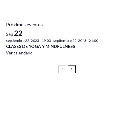
Próximos eventos
22
Sep
septiembre 22, 2023 - 19:00
-
septiembre 22, 2043 - 21:00
CLASES DE YOGA Y MINDFULNESS
Ver calendario
Festival Vive Latino 2025
Vive Latino Gastronómico