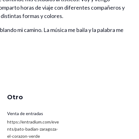
omparto horas de viaje con diferentes compañeros y
istintas formas y colores.
blando mi camino. La música me baila y la palabra me
Otro
Venta de entradas
https://entradium.com/eve
nts/pato-badian-zaragoza-
el-corazon-verde