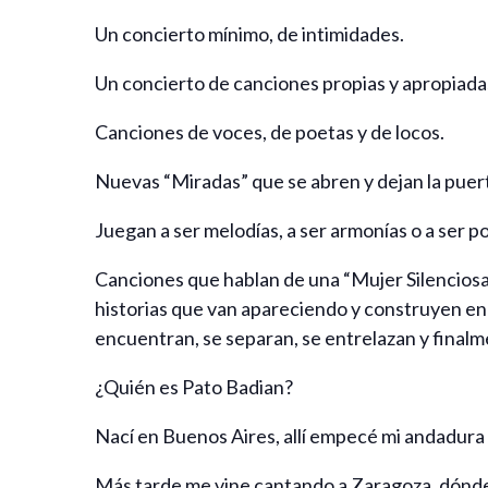
Un concierto mínimo, de intimidades.
Un concierto de canciones propias y apropiada
Canciones de voces, de poetas y de locos.
Nuevas “Miradas” que se abren y dejan la puerta
Juegan a ser melodías, a ser armonías o a ser po
Canciones que hablan de una “Mujer Silenciosa
historias que van apareciendo y construyen en 
encuentran, se separan, se entrelazan y finalme
¿Quién es Pato Badian?
Nací en Buenos Aires, allí empecé mi andadura 
Más tarde me vine cantando a Zaragoza, dónde 