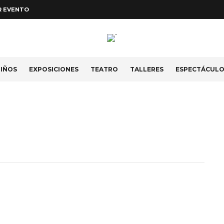
R EVENTO
IÑOS
EXPOSICIONES
TEATRO
TALLERES
ESPECTÁCUL