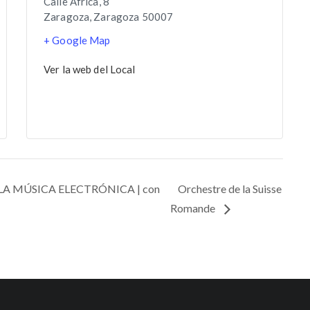
Calle África, 8
Zaragoza
,
Zaragoza
50007
+ Google Map
Ver la web del Local
LA MÚSICA ELECTRÓNICA | con
Orchestre de la Suisse
Romande