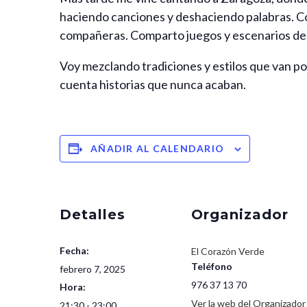
haciendo canciones y deshaciendo palabras. C
compañeras. Comparto juegos y escenarios de d
Voy mezclando tradiciones y estilos que van po
cuenta historias que nunca acaban.
AÑADIR AL CALENDARIO
Detalles
Organizador
Fecha:
El Corazón Verde
Teléfono
febrero 7, 2025
976 37 13 70
Hora:
Ver la web del Organizador
21:30 - 23:00