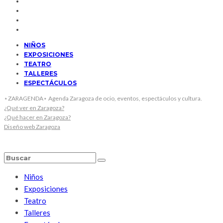
NIÑOS
EXPOSICIONES
TEATRO
TALLERES
ESPECTÁCULOS
⋆ZARAGENDA⋆ Agenda Zaragoza de ocio, eventos, espectáculos y cultura.
¿Qué ver en Zaragoza?
¿Qué hacer en Zaragoza?
Diseño web Zaragoza
Niños
Exposiciones
Teatro
Talleres