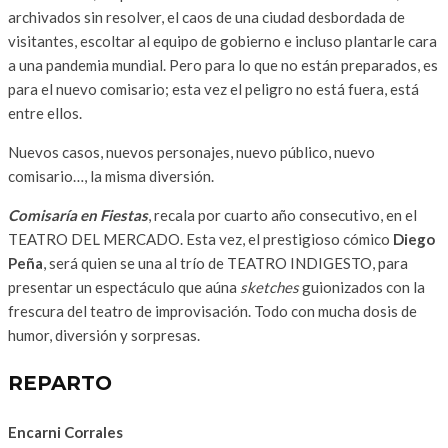
archivados sin resolver, el caos de una ciudad desbordada de
visitantes, escoltar al equipo de gobierno e incluso plantarle cara
a una pandemia mundial. Pero para lo que no están preparados, es
para el nuevo comisario; esta vez el peligro no está fuera, está
entre ellos.
Nuevos casos, nuevos personajes, nuevo público, nuevo
comisario…, la misma diversión.
Comisaría en
Fiestas
, recala por cuarto año consecutivo, en el
TEATRO DEL MERCADO. Esta vez, el prestigioso cómico
Diego
Peña
, será quien se una al trío de TEATRO INDIGESTO, para
presentar un espectáculo que aúna
sketches
guionizados con la
frescura del teatro de improvisación. Todo con mucha dosis de
humor, diversión y sorpresas.
REPARTO
Encarni Corrales