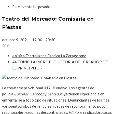
Este evento ha pasado.
Teatro del Mercado: Comisaría en
Fiestas
octubre 9, 2021 - 19:00
-
20:30
20€
«
Visita Teatralizada Fábrica La Zaragozana
ANTOINE, LA INCREÍBLE HISTORIA DEL CREADOR DE
EL PRINCIPITO
»
La comisaría provisional 01218 vuelve. Los agentes de
policía
Corrales, Sánchez
y
Salvador
, ya tienen experiencia en
enfrentarse a todo tipo de situaciones. Denunciantes de los más
variopinto, robos de reliquias, ruedas de reconocimiento poco
reconocibles, vaquillas descontroladas.
Minions
sindicados, casos