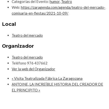
Categorías del Evento:
humor
,
Teatro
Web:
https://zaragenda.com/agenda/teatro-del-mercado-
comisaria-en-fiestas/2021-10-09/
Local
Teatro del mercado
Organizador
Teatro del mercado
Teléfono
976 437662
Ver la web del Organizador
«
Visita Teatralizada Fábrica La Zaragozana
ANTOINE, LA INCREÍBLE HISTORIA DEL CREADOR DE
EL PRINCIPITO
»