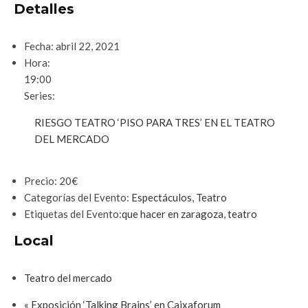
Detalles
Fecha:
abril 22, 2021
Hora:
19:00
Series:
RIESGO TEATRO ‘PISO PARA TRES’ EN EL TEATRO
DEL MERCADO
Precio:
20€
Categorías del Evento:
Espectáculos
,
Teatro
Etiquetas del Evento:
que hacer en zaragoza
,
teatro
Local
Teatro del mercado
«
Exposición ‘Talking Brains’ en Caixaforum