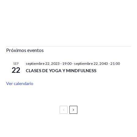
Próximos eventos
septiembre 22, 2023 - 19:00
-
septiembre 22, 2043 - 21:00
SEP
22
CLASES DE YOGA Y MINDFULNESS
Ver calendario
Festival Vive Latino 2025