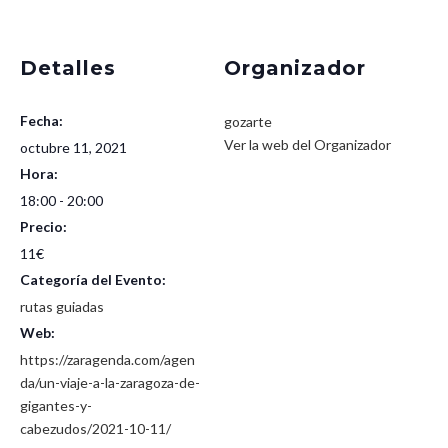
Detalles
Organizador
Fecha:
gozarte
Ver la web del Organizador
octubre 11, 2021
Hora:
18:00 - 20:00
Precio:
11€
Categoría del Evento:
rutas guiadas
Web:
https://zaragenda.com/agen
da/un-viaje-a-la-zaragoza-de-
gigantes-y-
cabezudos/2021-10-11/