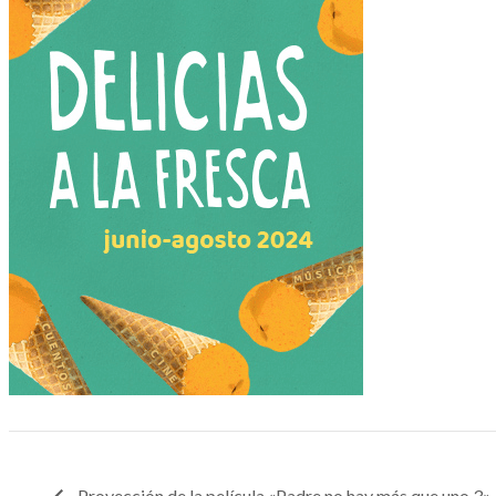
Proyección de la película «Padre no hay más que uno 3»