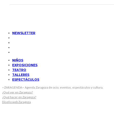
NEWSLETTER
NIÑOS
EXPOSICIONES
TEATRO
TALLERES
ESPECTÁCULOS
⋆ZARAGENDA⋆ Agenda Zaragoza de ocio, eventos, espectáculos y cultura.
¿Qué ver en Zaragoza?
¿Qué hacer en Zaragoza?
Diseño web Zaragoza