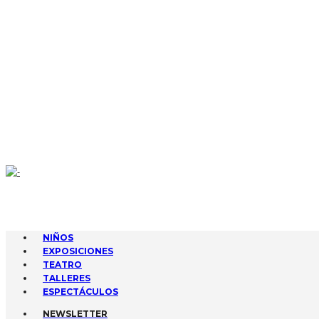
CONTACTA
AGENDA
GESTIONA TUS EVENTOS
SUBIR EVENTO
NIÑOS
EXPOSICIONES
TEATRO
TALLERES
ESPECTÁCULOS
NEWSLETTER