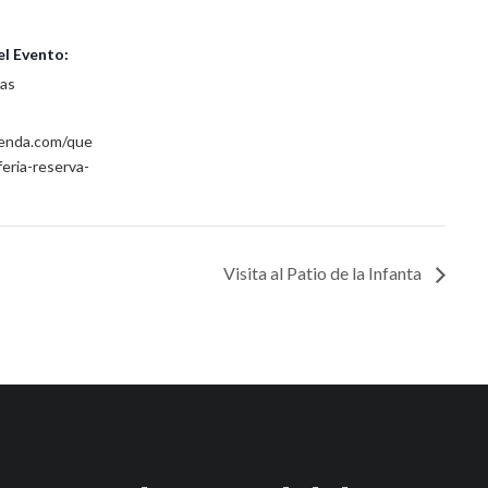
el Evento:
das
genda.com/que
feria-reserva-
Visita al Patio de la Infanta