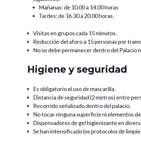
Mañanas: de 10.00 a 14.00 horas
Tardes: de 16.30 a 20.00 horas.
Visitas en grupos cada 15 minutos.
Reducción del aforo a 15 personas por tramo 
No se debe permanecer dentro del Palacio m
Higiene y seguridad
Es obligatorio el uso de mascarilla.
Distancia de seguridad (2 metros) entre per
Recorrido señalizado dentro del palacio.
No tocar ninguna superficie ni elementos del
Dispensadores de gel higienizante en diverso
Se han intensificado los protocolos de limpi