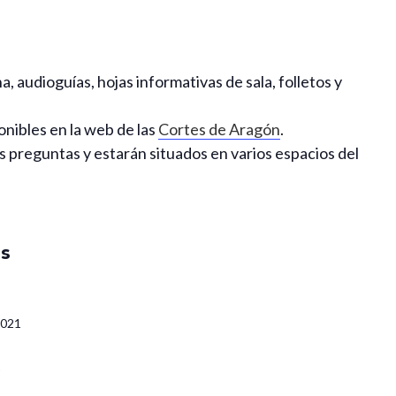
, audioguías, hojas informativas de sala, folletos y
onibles en la web de las
Cortes de Aragón
.
us preguntas y estarán situados en varios espacios del
es
2021
0