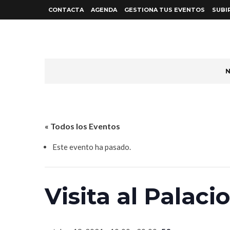
CONTACTA
AGENDA
GESTIONA TUS EVENTOS
SUBI
N
« Todos los Eventos
Este evento ha pasado.
Visita al Palacio