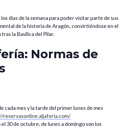
s los días de la semana para poder visitar parte de sus
ental de la historia de Aragón, convirtiéndose en el
s la Basílica del Pilar.
afería: Normas de
s
e cada mes y la tarde del primer lunes de mes
//reservasonline.aljaferia.com/
ta el 30 de octubre, de lunes a domingo son los