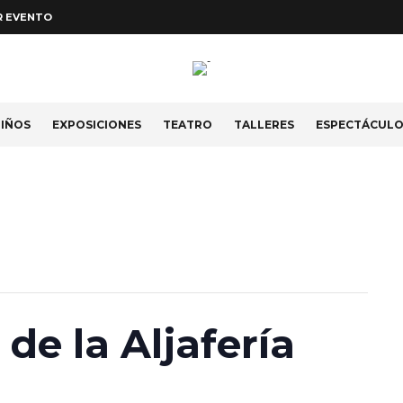
R EVENTO
IÑOS
EXPOSICIONES
TEATRO
TALLERES
ESPECTÁCUL
 de la Aljafería