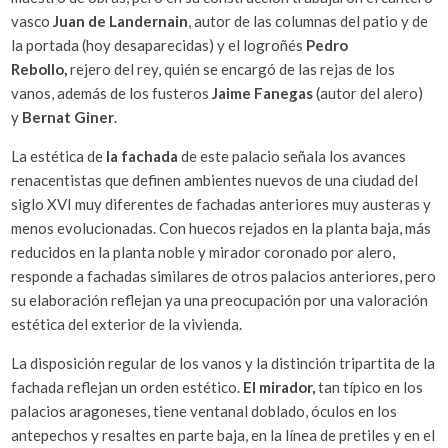
vasco
Juan de Landernain
, autor de las columnas del patio y de
la portada (hoy desaparecidas) y el logroñés
Pedro
Rebollo,
rejero del rey, quién se encargó de las rejas de los
vanos, además de los fusteros
Jaime Fanegas
(autor del alero)
y
Bernat Giner
.
La estética de
la fachada
de este palacio señala los avances
renacentistas que definen ambientes nuevos de una ciudad del
siglo XVI muy diferentes de fachadas anteriores muy austeras y
menos evolucionadas. Con huecos rejados en la planta baja, más
reducidos en la planta noble y mirador coronado por alero,
responde a fachadas similares de otros palacios anteriores, pero
su elaboración reflejan ya una preocupación por una valoración
estética del exterior de la vivienda.
La disposición regular de los vanos y la distinción tripartita de la
fachada reflejan un orden estético.
El mirador,
tan típico en los
palacios aragoneses, tiene ventanal doblado, óculos en los
antepechos y resaltes en parte baja, en la línea de pretiles y en el