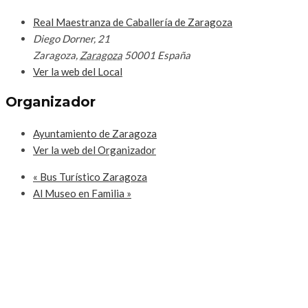
Real Maestranza de Caballería de Zaragoza
Diego Dorner, 21
Zaragoza
,
Zaragoza
50001
España
Ver la web del Local
Organizador
Ayuntamiento de Zaragoza
Ver la web del Organizador
«
Bus Turístico Zaragoza
Al Museo en Familia
»