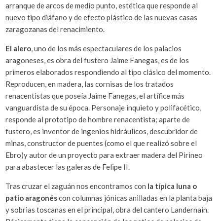
arranque de arcos de medio punto, estética que responde al
nuevo tipo diáfano y de efecto plástico de las nuevas casas
zaragozanas del renacimiento.
El alero
, uno de los más espectaculares de los palacios
aragoneses, es obra del fustero Jaime Fanegas, es de los
primeros elaborados respondiendo al tipo clásico del momento.
Reproducen, en madera, las cornisas de los tratados
renacentistas que poseía Jaime Fanegas, el artífice más
vanguardista de su época. Personaje inquieto y polifacético,
responde al prototipo de hombre renacentista; aparte de
fustero, es inventor de ingenios hidráulicos, descubridor de
minas, constructor de puentes (como el que realizó sobre el
Ebro)y autor de un proyecto para extraer madera del Pirineo
para abastecer las galeras de Felipe II.
Tras cruzar el zaguán nos encontramos con
la típica luna o
patio aragonés
con columnas jónicas anilladas en la planta baja
y sobrias toscanas en el principal, obra del cantero Landernain.