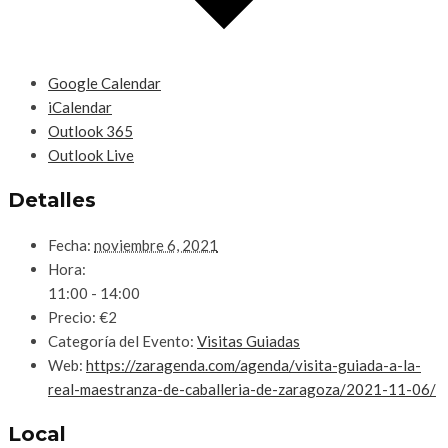
Google Calendar
iCalendar
Outlook 365
Outlook Live
Detalles
Fecha:
noviembre 6, 2021
Hora:
11:00 - 14:00
Precio:
€2
Categoría del Evento:
Visitas Guiadas
Web:
https://zaragenda.com/agenda/visita-guiada-a-la-
real-maestranza-de-caballeria-de-zaragoza/2021-11-06/
Local