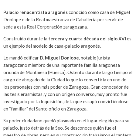
Palacio renacentista aragonés
conocido como casa de Miguel
Donlope o de la Real maestranza de Caballería por servir de
sede a esta Real Corporación zaragozana.
Construido durante la
tercera y cuarta década del siglo XVI
es
un ejemplo del modelo de casa-palacio aragonés.
Lo mandó edificar
D. Miguel Donlope
, notable jurista
zaragozano miembro de una importante familia aragonesa
oriunda de Montmesa (Huesca). Ostentó durante largo tiempo el
cargo de abogado de la Ciudad lo que lo convertiría en uno de
los personajes con más poder de Zaragoza. Gran conocedor de
las tesis erasmistas, y con un origen converso, muy pronto fue
investigado por la Inquisición, de la que escapó convirtiéndose
en “familiar” del Santo oficio en Zaragoza.
Su poder ciudadano quedó plasmado en el lugar elegido para su
palacio, justo detrás de la Seo. Se desconoce quién fue el
maestro de obras, pero en su construcción trabajaron el cantero