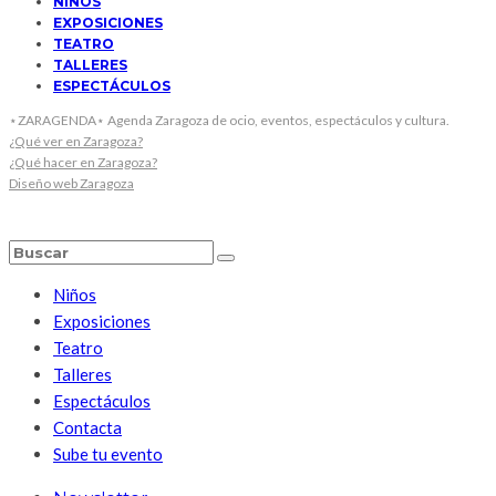
NIÑOS
EXPOSICIONES
TEATRO
TALLERES
ESPECTÁCULOS
⋆ZARAGENDA⋆ Agenda Zaragoza de ocio, eventos, espectáculos y cultura.
¿Qué ver en Zaragoza?
¿Qué hacer en Zaragoza?
Diseño web Zaragoza
Niños
Exposiciones
Teatro
Talleres
Espectáculos
Contacta
Sube tu evento