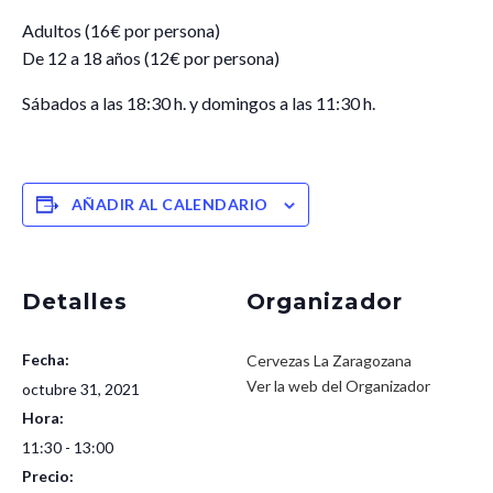
Adultos (16€ por persona)
De 12 a 18 años (12€ por persona)
Sábados a las 18:30 h. y domingos a las 11:30 h.
AÑADIR AL CALENDARIO
Detalles
Organizador
Fecha:
Cervezas La Zaragozana
Ver la web del Organizador
octubre 31, 2021
Hora:
11:30 - 13:00
Precio: