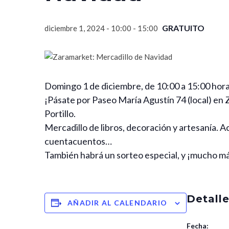
GRATUITO
diciembre 1, 2024 - 10:00
-
15:00
Domingo 1 de diciembre, de 10:00 a 15:00 hora
¡Pásate por Paseo María Agustín 74 (local) en Z
Portillo.
Mercadillo de libros, decoración y artesanía. Ac
cuentacuentos…
También habrá un sorteo especial, y ¡mucho m
Detall
AÑADIR AL CALENDARIO
Fecha: