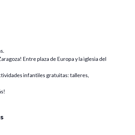
s.
aragoza! Entre plaza de Europa y la iglesia del
tividades infantiles gratuitas: talleres,
ás!
es