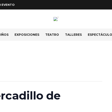
R EVENTO
IÑOS
EXPOSICIONES
TEATRO
TALLERES
ESPECTÁCUL
rcadillo de