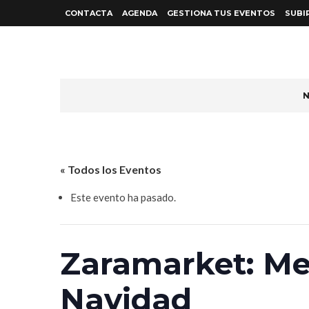
CONTACTA
AGENDA
GESTIONA TUS EVENTOS
SUBI
N
« Todos los Eventos
Este evento ha pasado.
Zaramarket: Me
Navidad