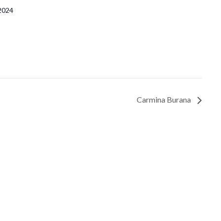
 2024
0
Carmina Burana